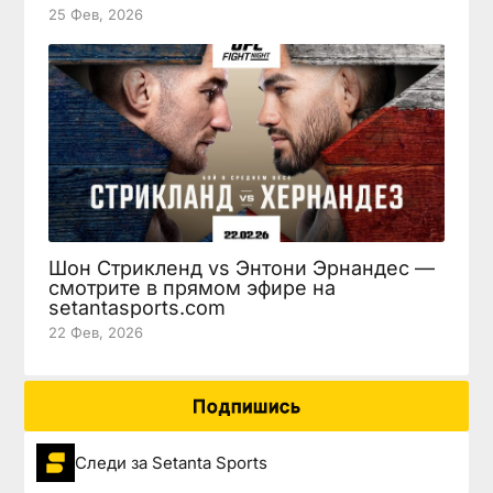
25 Фев, 2026
Шон Стрикленд vs Энтони Эрнандес —
смотрите в прямом эфире на
setantasports.com
22 Фев, 2026
Подпишись
Следи за Setanta Sports