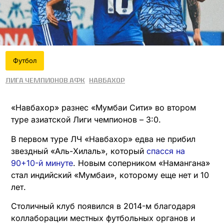
Футбол
Лига чемпионов АФК
Навбахор
«Навбахор» разнес «Мумбаи Сити» во втором
туре азиатской Лиги чемпионов – 3:0.
В первом туре ЛЧ «Навбахор» едва не прибил
звездный «Аль-Хилаль», который
спасся на
90+10-й минуте
. Новым соперником «Намангана»
стал индийский «Мумбаи», которому еще нет и 10
лет.
Столичный клуб появился в 2014-м благодаря
коллаборации местных футбольных органов и