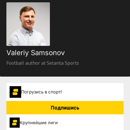
Valeriy Samsonov
Football author at Setanta Sports
Погрузиcь в спорт!
Подпишись
Крупнейшие лиги