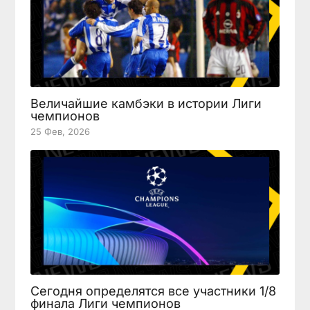
Величайшие камбэки в истории Лиги
чемпионов
25 Фев, 2026
Сегодня определятся все участники 1/8
финала Лиги чемпионов