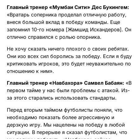
Главный тренер «Мумбаи Сити» Дес Букингем:
«Вратарь соперника проделал отличную работу,
внеся большой вклад в победу команды. Еще
запомнил 10-го номера [Жамшид Искандеров]. Он
отлично справился с ролью опорника.
Не хочу сказать ничего плохого о своих ребятах.
Они изо всех сил боролись за победу. Если я буду
критиковать игроков, это будет неуважительно по
отношению к ним».
Главный тренер «Навбахора» Самвел Бабаян:
«В
первом тайме у нас были проблемы с атакой. Из-
за этого старались использовать стандарты.
Перед вторым таймом футболисты поняли, что
необходимо показать более агрессивную и
дерзкую игру. Мы нацелены на победу в любой
ситуации. В перерыве я сказал футболистам, что