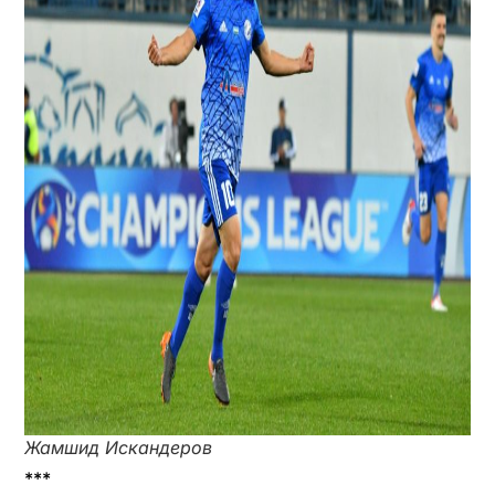
Жамшид Искандеров
***