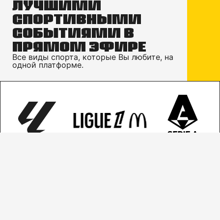
ЛУЧШИМИ
СПОРТИВНЫМИ
СОБЫТИЯМИ В
ПРЯМОМ ЭФИРЕ
Все виды спорта, которые Вы любите, на
одной платформе.
ЛУЧШИЕ ЛИГИ
Выберите свою страну, чтобы
увидеть доступный контент