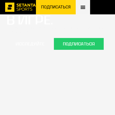
ОСТАВАЙТЕСЬ
ПОДПИСАТЬСЯ
В ИГРЕ.
Все виды спорта, которые Вы любите, на одной
платформе.
ИССЛЕДУЙТЕ
ПОДПИСАТЬСЯ