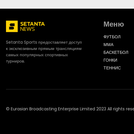
Меню
ФУТБОЛ
Setanta Sports предоставляет доступ
ММА
к эксклюзивным прямым трансляциям
БАСКЕТБОЛ
самых популярных спортивных
ГОНКИ
турниров.
ТЕННИС
© Eurasian Broadcasting Enterprise Limited 2023 All rights res
© Adjara.com LLC 2023 All rights reserved