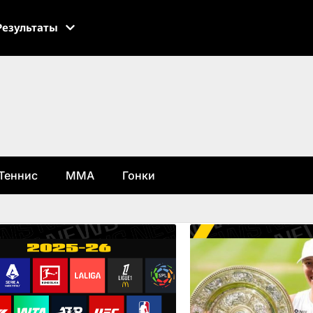
Результаты
Теннис
ММА
Гонки