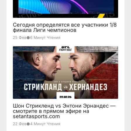
Сегодня определятся все участники 1/8
финала Лиги чемпионов
●
25 Фев
6 Минут Чтения
Шон Стрикленд vs Энтони Эрнандес —
смотрите в прямом эфире на
setantasports.com
●
22 Фев
4 Минут Чтения