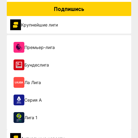
Подпишись
Крупнейшие лиги
Премьер-лига
Бундеслига
Ла Лига
Серия А
Лига 1