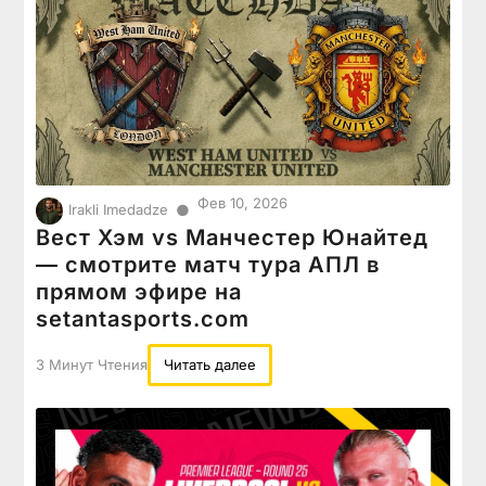
Фев 10, 2026
●
Irakli Imedadze
Вест Хэм vs Манчестер Юнайтед
— смотрите матч тура АПЛ в
прямом эфире на
setantasports.com
3 Минут Чтения
Читать далее