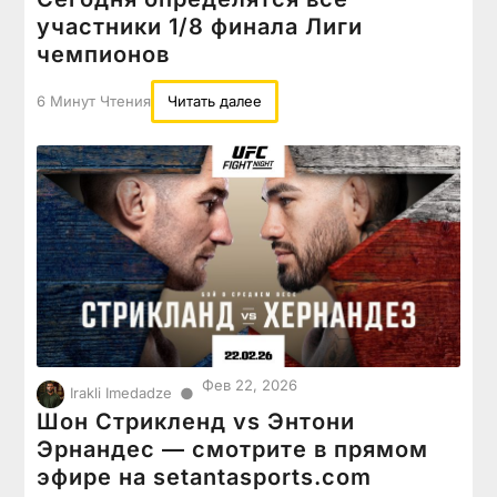
участники 1/8 финала Лиги
чемпионов
6 Минут Чтения
Читать далее
Фев 22, 2026
●
Irakli Imedadze
Шон Стрикленд vs Энтони
Эрнандес — смотрите в прямом
эфире на setantasports.com