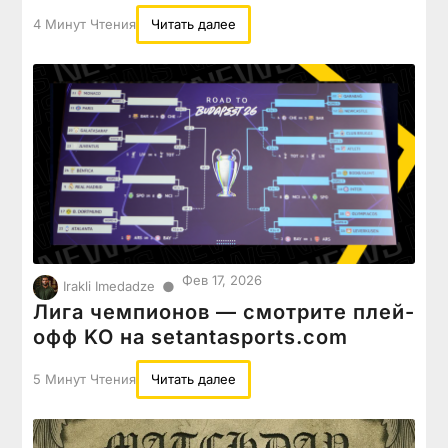
4 Минут Чтения
Читать далее
Фев 17, 2026
●
Irakli Imedadze
Лига чемпионов — смотрите плей-
офф KO на setantasports.com
5 Минут Чтения
Читать далее