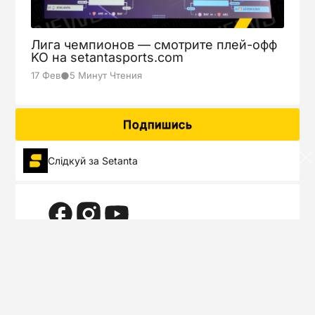
21.06
Франция
Лига чемпионов — смотрите плей-офф
Грузия
Запланир.
KO на setantasports.com
22.06
Чехия
●
17 Фев
5 Минут Чтения
Турция
Запланир.
22.06
Подпишись
Португалия
Слідкуй за Setanta
Бельгия
Запланир.
22.06
Румыния