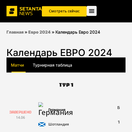
Смотреть сейчас
Главная
»
Евро 2024
»
Календарь Евро 2024
Календарь ЕВРО 2024
Матчи
Турнирная таблица
Тур 1
5
Германия
Завершено
14.06
1
Шотландия