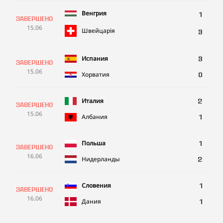
Венгрия
1
Завершено
15.06
Швейцарія
3
Испания
3
Завершено
15.06
Хорватия
0
Италия
2
Завершено
15.06
Албания
1
Польша
1
Завершено
16.06
Нидерланды
2
Словения
1
Завершено
16.06
Дания
1