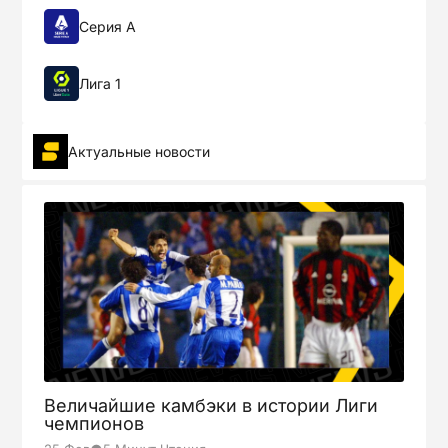
18.06
Чехия
1
Серия А
Лига 1
Тур 2
Актуальные новости
Хорватия
2
Завершено
19.06
Албания
2
2
Германия
Завершено
19.06
0
Венгрия
Шотландия
1
Завершено
19.06
Швейцария
1
Величайшие камбэки в истории Лиги
чемпионов