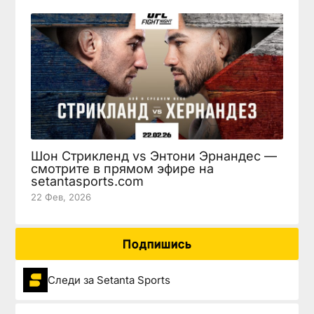
Шон Стрикленд vs Энтони Эрнандес —
смотрите в прямом эфире на
setantasports.com
22 Фев, 2026
Подпишись
Следи за Setanta Sports