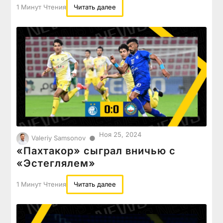
1 Минут Чтения
Читать далее
Ноя 25, 2024
●
Valeriy Samsonov
«Пахтакор» сыграл вничью с
«Эстеглялем»
1 Минут Чтения
Читать далее