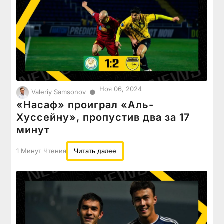
Ноя 06, 2024
●
Valeriy Samsonov
«Насаф» проиграл «Аль-
Хуссейну», пропустив два за 17
минут
1 Минут Чтения
Читать далее