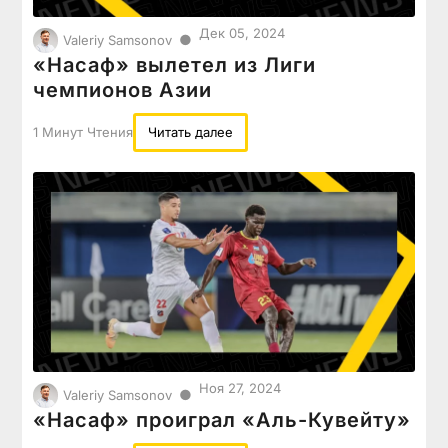
Дек 05, 2024
●
Valeriy Samsonov
«Насаф» вылетел из Лиги
чемпионов Азии
1 Минут Чтения
Читать далее
Ноя 27, 2024
●
Valeriy Samsonov
«Насаф» проиграл «Аль-Кувейту»