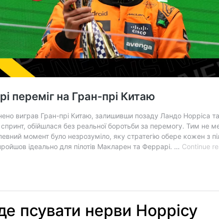
уде псувати нерви Норрісу