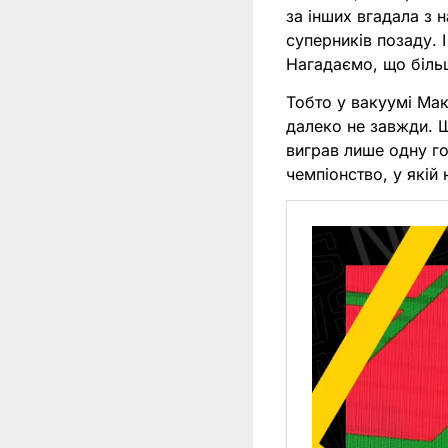
за інших вгадала з 
суперників позаду. 
Нагадаємо, що біль
Тобто у вакуумі Мак
далеко не завжди. 
виграв лише одну го
чемпіонство, у якій 