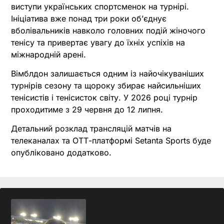
виступи українських спортсменок на турнірі.
Ініціатива вже понад три роки об’єднує
вболівальників навколо головних подій жіночого
тенісу та привертає увагу до їхніх успіхів на
міжнародній арені.
Вімблдон залишається одним із найочікуваніших
турнірів сезону та щороку збирає найсильніших
тенісистів і тенісисток світу. У 2026 році турнір
проходитиме з 29 червня до 12 липня.
Детальний розклад трансляцій матчів на
телеканалах та ОТТ-платформі Setanta Sports буде
опубліковано додатково.