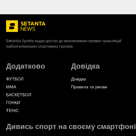
Setanta Sports надає доступ до ексклюзивних прямих трансляцій
найпопулярніших спортивних турнірів.
Додатково
Довідка
ФУТБОЛ
Довідка
ММА
Правила та умови
БАСКЕТБОЛ
ГОНКИ
TЕНІС
Дивись спорт на своєму смартфоні