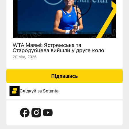
WTA Маямі: Ястремська та
Стародубцева вийшли у друге коло
20 Mar, 2026
Підпишись
Слідкуй за Setanta