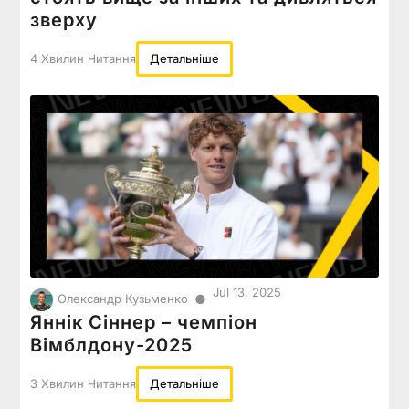
зверху
4 Хвилин Читання
Детальніше
Jul 13, 2025
●
Олександр Кузьменко
Яннік Сіннер – чемпіон
Вімблдону-2025
3 Хвилин Читання
Детальніше