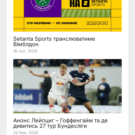
Setanta Sports транслюватиме
Вімблдон
18 Jun, 2026
Анонс Лейпциг – Гоффенгайм та де
дивитись 27 тур Бундесліги
20 Mar, 2026