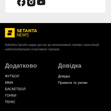
Setanta Sports надає доступ до ексклюзивних прямих трансляцій
найпопулярніших спортивних турнірів.
Додатково
Довідка
ФУТБОЛ
Довідка
ММА
Правила та умови
БАСКЕТБОЛ
ГОНКИ
TЕНІС