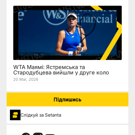
WTA Маямі: Ястремська та
Стародубцева вийшли у друге коло
20 Mar, 2026
Підпишись
Слідкуй за Setanta