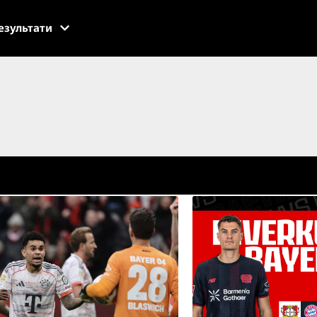
езультати