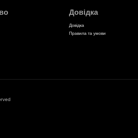
во
Довідка
Довідка
Правила та умови
erved