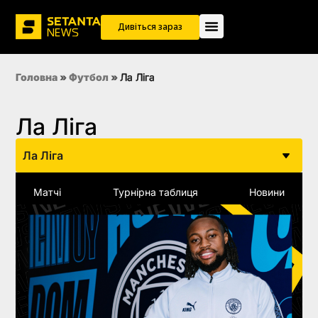
Дивіться зараз
Головна
»
Футбол
»
Ла Ліга
Ла Ліга
Ла Ліга
Матчі
Турнірна таблиця
Новини