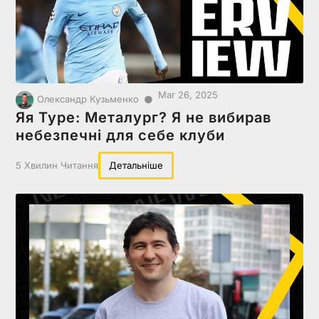
Mar 26, 2025
●
Олександр Кузьменко
Яя Туре: Металург? Я не вибирав
небезпечні для себе клуби
5 Хвилин Читання
Детальніше