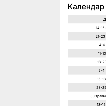
Календар
Д
14-16
21-23
4-6 
11-13
18-20
2-4 
16-18
23-25
30 травня
13-15