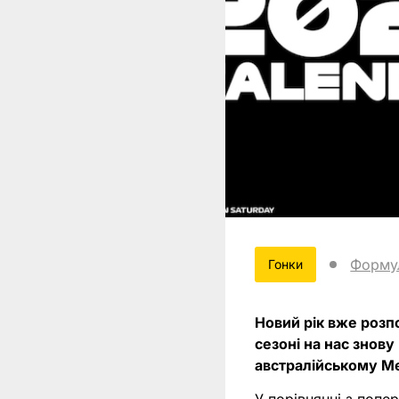
Форму
Гонки
Новий рік вже розп
сезоні на нас знову
австралійському М