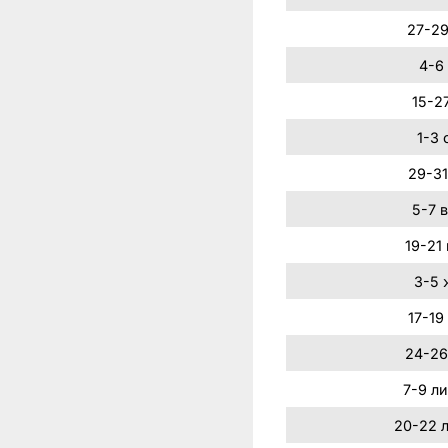
27-29
4-6
15-2
1-3 
29-31
5-7 
19-21
3-5 
17-19
24-26
7-9 л
20-22 