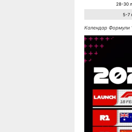
28-30 
5-7 
Календар Формули 1