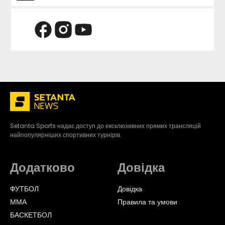
Setanta Sports надає доступ до ексклюзивних прямих трансляцій
найпопулярніших спортивних турнірів.
Додатково
Довідка
ФУТБОЛ
Довідка
ММА
Правила та умови
БАСКЕТБОЛ