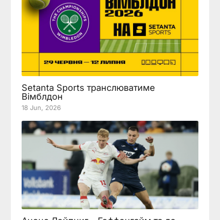
Setanta Sports транслюватиме
Вімблдон
18 Jun, 2026