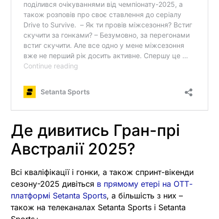
Де дивитись Гран-прі
Австралії 2025?
Всі кваліфікації і гонки, а також спринт-вікенди
сезону-2025 дивіться
в прямому етері на ОТТ-
платформі Setanta Sports
, а більшість з них –
також на телеканалах Setanta Sports і Setanta
Sports+.