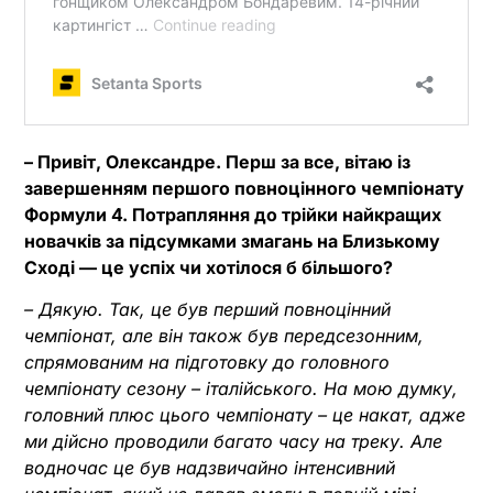
– Привіт, Олександре. Перш за все, вітаю із
завершенням першого повноцінного чемпіонату
Формули 4. Потрапляння до трійки найкращих
новачків за підсумками змагань на Близькому
Сході — це успіх чи хотілося б більшого?
– Дякую. Так, це був перший повноцінний
чемпіонат, але він також був передсезонним,
спрямованим на підготовку до головного
чемпіонату сезону – італійського. На мою думку,
головний плюс цього чемпіонату – це накат, адже
ми дійсно проводили багато часу на треку. Але
водночас це був надзвичайно інтенсивний