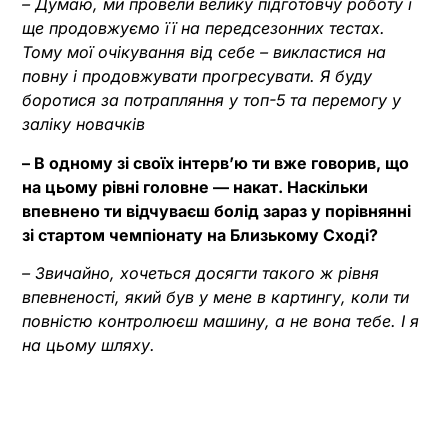
– Думаю, ми провели велику підготовчу роботу і
ще продовжуємо її на передсезонних тестах.
Тому мої очікування від себе – викластися на
повну і продовжувати прогресувати. Я буду
боротися за потрапляння у топ-5 та перемогу у
заліку новачків
– В одному зі своїх інтерв’ю ти вже говорив, що
на цьому рівні головне — накат. Наскільки
впевнено ти відчуваєш болід зараз у порівнянні
зі стартом чемпіонату на Близькому Сході?
– Звичайно, хочеться досягти такого ж рівня
впевненості, який був у мене в картингу, коли ти
повністю контролюєш машину, а не вона тебе. І я
на цьому шляху.