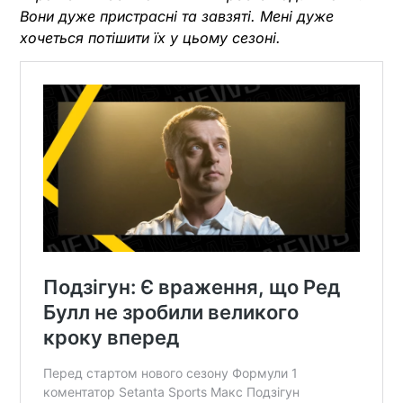
Вони дуже пристрасні та завзяті. Мені дуже
хочеться потішити їх у цьому сезоні.