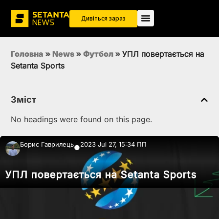
Дивіться зараз
Головна
»
News
»
Футбол
»
УПЛ повертається на
Setanta Sports
Зміст
No headings were found on this page.
Борис Гаврилець
2023 Jul 27, 15:34 ПП
●
УПЛ повертається на Setanta Sports