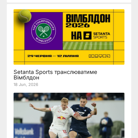
Setanta Sports транслюватиме
Вімблдон
18 Jun, 2026