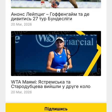
Анонс Лейпциг – Гоффенгайм та де
дивитись 27 тур Бундесліги
20 Mar, 2026
WTA Маямі: Ястремська та
Стародубцева вийшли у друге коло
20 Mar, 2026
Підпишись