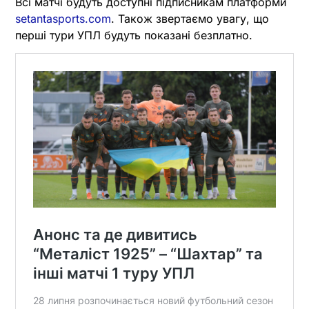
Всі матчі будуть доступні підписникам платформи
setantasports.com
. Також звертаємо увагу, що
перші тури УПЛ будуть показані безплатно.