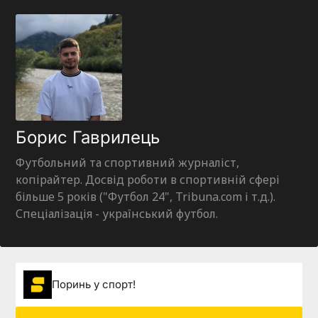
Борис Гаврилець
Футбольний та спортивний журналіст,
копірайтер. Досвід роботи в спортивній сфері
більше 5 років ("Футбол 24", Tribuna.com і т.д.).
Спеціалізація - український футбол.
Поринь у спорт!