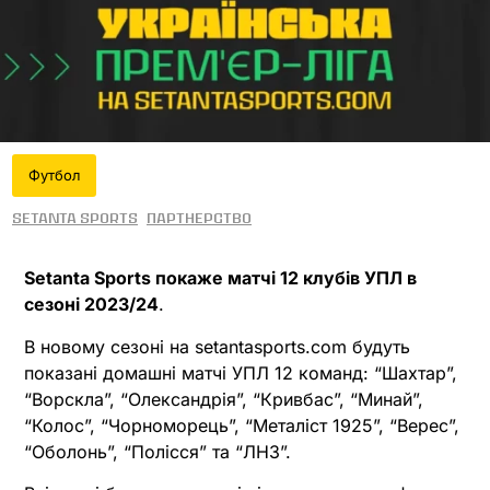
Футбол
Setanta Sports
Партнерство
Setanta Sports покаже матчі 12 клубів УПЛ в
сезоні 2023/24
.
В новому сезоні на setantasports.com будуть
показані домашні матчі УПЛ 12 команд: “Шахтар”,
“Ворскла”, “Олександрія”, “Кривбас”, “Минай”,
“Колос”, “Чорноморець”, “Металіст 1925”, “Верес”,
“Оболонь”, “Полісся” та “ЛНЗ”.