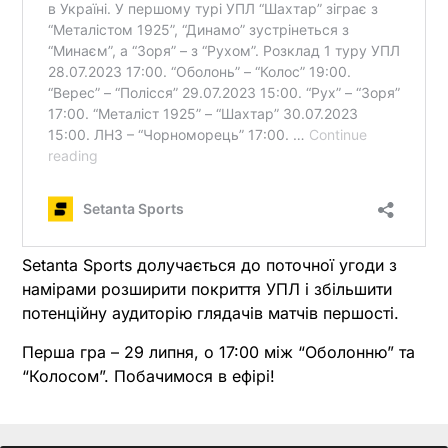
Setanta Sports долучається до поточної угоди з
намірами розширити покриття УПЛ і збільшити
потенційну аудиторію глядачів матчів першості.
Перша гра – 29 липня, о 17:00 між “Оболонню” та
“Колосом”. Побачимося в ефірі!