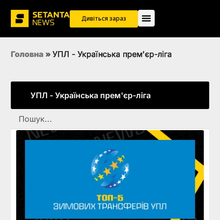
Дивіться зараз
Головна
»
УПЛ - Українська прем'єр-ліга
УПЛ - Українська прем'єр-ліга