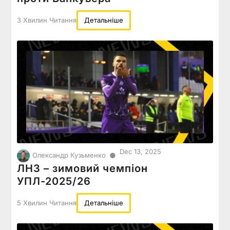
3 Хвилин Читання
Детальніше
Dec 13, 2025
●
Олександр Кузьменко
ЛНЗ – зимовий чемпіон
УПЛ-2025/26
5 Хвилин Читання
Детальніше