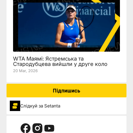
WTA Маямі: Ястремська та
Стародубцева вийшли у друге коло
20 Mar, 2026
Підпишись
Слідкуй за Setanta