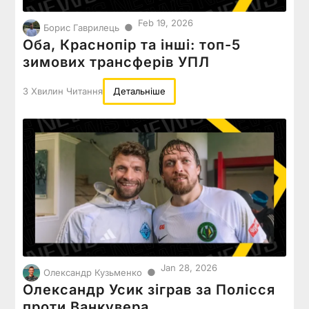
Feb 19, 2026
●
Борис Гаврилець
Оба, Краснопір та інші: топ-5
зимових трансферів УПЛ
3 Хвилин Читання
Детальніше
Jan 28, 2026
●
Олександр Кузьменко
Олександр Усик зіграв за Полісся
проти Ванкувера