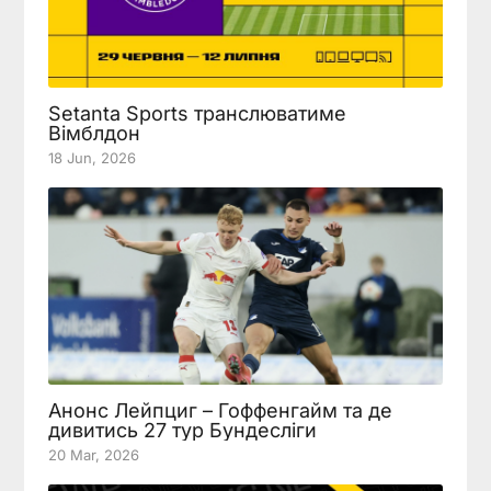
Setanta Sports транслюватиме
Вімблдон
18 Jun, 2026
Анонс Лейпциг – Гоффенгайм та де
дивитись 27 тур Бундесліги
20 Mar, 2026