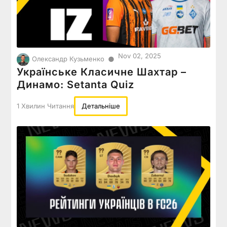
Nov 02, 2025
●
Олександр Кузьменко
Українське Класичне Шахтар –
Динамо: Setanta Quiz
1 Хвилин Читання
Детальніше