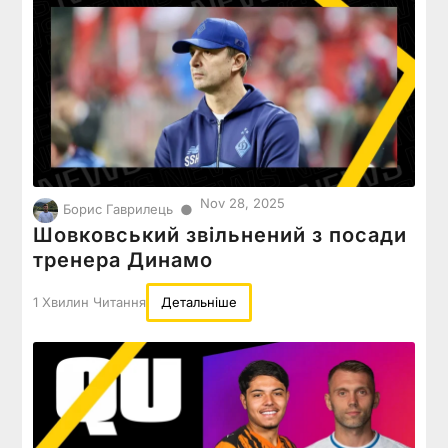
Nov 28, 2025
●
Борис Гаврилець
Шовковський звільнений з посади
тренера Динамо
1 Хвилин Читання
Детальніше