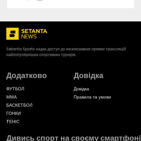
Setanta Sports надає доступ до ексклюзивних прямих трансляцій
найпопулярніших спортивних турнірів.
Додатково
Довідка
ФУТБОЛ
Довідка
ММА
Правила та умови
БАСКЕТБОЛ
ГОНКИ
TЕНІС
Дивись спорт на своєму смартфоні