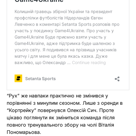
“Рух” же навпаки практично не змінився у
порівнянні з минулим сезоном. Лише з оренди в
“Кортрейку” повернувся Олексій Сич. Проте
цікаво поглянути як зміниться команда після
повного тренувального збору на чолі Віталія
Пономарьова.