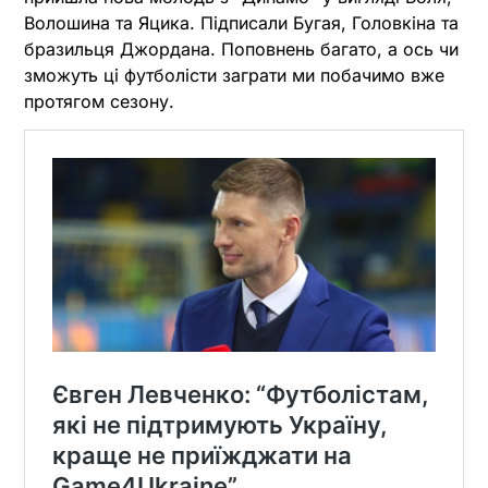
Волошина та Яцика. Підписали Бугая, Головкіна та
бразильця Джордана. Поповнень багато, а ось чи
зможуть ці футболісти заграти ми побачимо вже
протягом сезону.