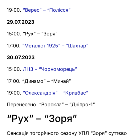
19:00.
“Верес” – “Полісся”
29.07.2023
15:00. “Рух” – “Зоря”
17:00.
“Металіст 1925” – “Шахтар”
30.07.2023
15:00.
ЛНЗ – “Чорноморець”
17:00. “Динамо” – “Минай”
19:00.
“Олександрія” – “Кривбас”
Перенесено. “Ворскла” – “Дніпро-1”
“Рух” – “Зоря”
Сенсація тогорічного сезону УПЛ “Зоря” суттєво