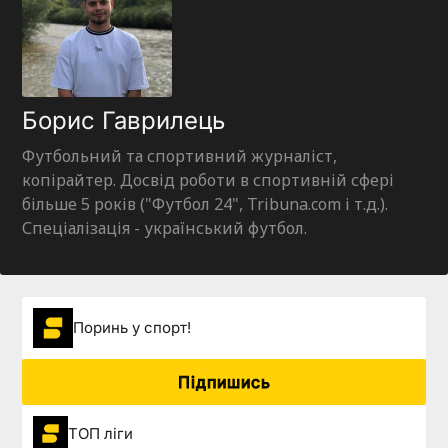
Борис Гаврилець
Футбольний та спортивний журналіст,
копірайтер. Досвід роботи в спортивній сфері
більше 5 років ("Футбол 24", Tribuna.com і т.д.).
Спеціалізація - український футбол.
Поринь у спорт!
Підпишись
ТОП ліги