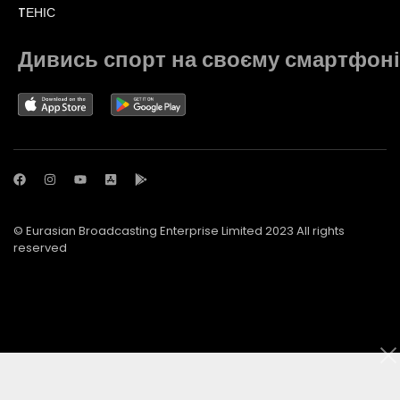
TЕНІС
Дивись спорт на своєму смартфоні
© Eurasian Broadcasting Enterprise Limited 2023 All rights
reserved
© Adjara.com LLC 2023 All rights reserved