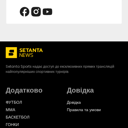
Setanta Sports надає доступ до ексклюзивних прямих трансляцій
найпопулярніших спортивних турнірів.
Додатково
Довідка
ФУТБОЛ
Довідка
ММА
Правила та умови
БАСКЕТБОЛ
ГОНКИ