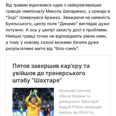
Від травми відновився один з найкреативніших
гравців чемпіонату Микола Шапаренко, з оренди в
“Зорі” повернувся Бражко. Зважаючи на наявність
Буяльського, центр поля “Динамо” виглядає дуже
потужно. А ось у центрі захисту досі є проблеми.
Нинішні гравці точно не відповідають рівню киян,
а тому у новому сезоні можемо бачити дуже
результативні матчі від “біло-синіх”.