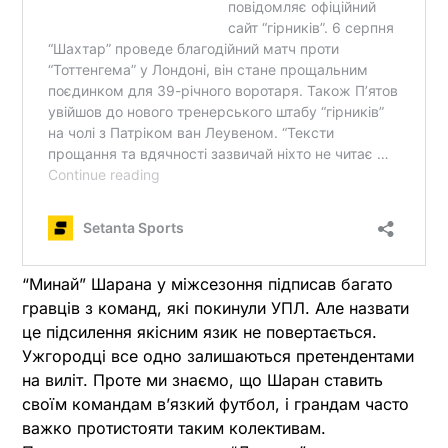
“Минай” Шарана у міжсезоння підписав багато
гравців з команд, які покинули УПЛ. Але назвати
це підсилення якісним язик не повертається.
Ужгородці все одно залишаються претендентами
на виліт. Проте ми знаємо, що Шаран ставить
своїм командам в’язкий футбол, і грандам часто
важко протистояти таким колективам.