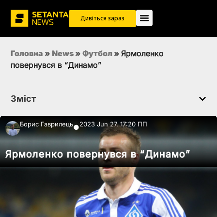
Дивіться зараз
Головна
»
News
»
Футбол
»
Ярмоленко
повернувся в “Динамо”
Зміст
Борис Гаврилець
2023 Jun 27, 17:20 ПП
●
Ярмоленко повернувся в “Динамо”