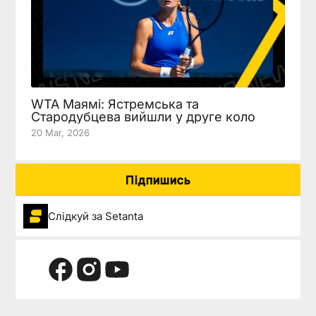
WTA Маямі: Ястремська та
Стародубцева вийшли у друге коло
20 Mar, 2026
Підпишись
Слідкуй за Setanta