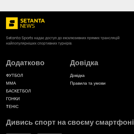
Setanta Sports надає доступ до ексклюзивних прямих трансляцій
найпопулярніших спортивних турнірів.
Додатково
Довідка
ФУТБОЛ
Довідка
ММА
Правила та умови
БАСКЕТБОЛ
ГОНКИ
TЕНІС
Дивись спорт на своєму смартфоні