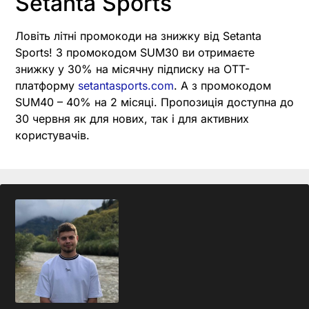
Setanta Sports
Ловіть літні промокоди на знижку від Setanta
Sports! З промокодом SUM30 ви отримаєте
знижку у 30% на місячну підписку на OTT-
платформу
setantasports.com
. А з промокодом
SUM40 – 40% на 2 місяці. Пропозиція доступна до
30 червня як для нових, так і для активних
користувачів.