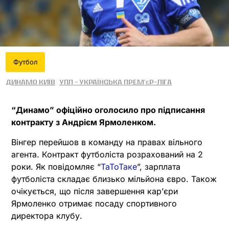
Футбол
Динамо Київ
УПЛ - Українська прем'єр-ліга
“Динамо” офіційно оголосило про підписання
контракту з Андрієм Ярмоленком.
Вінгер перейшов в команду на правах вільного
агента. Контракт футболіста розрахований на 2
роки. Як повідомляє “
ТаТоТаке
”, зарплата
футболіста складає близько мільйона євро. Також
очікується, що після завершення кар’єри
Ярмоленко отримає посаду спортивного
директора клубу.