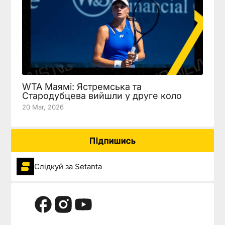
WTA Маямі: Ястремська та
Стародубцева вийшли у друге коло
20 Mar, 2026
Підпишись
Слідкуй за Setanta