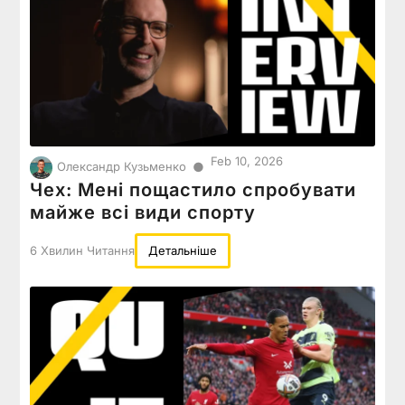
Feb 10, 2026
●
Олександр Кузьменко
Чех: Мені пощастило спробувати
майже всі види спорту
6 Хвилин Читання
Детальніше