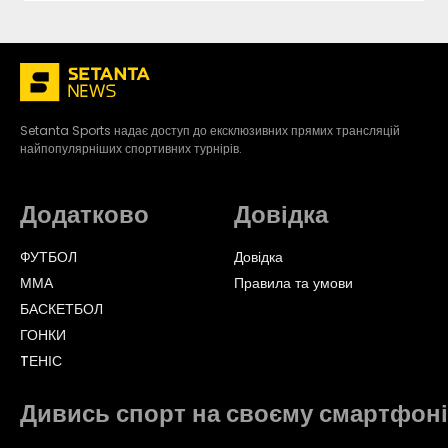
Setanta Sports надає доступ до ексклюзивних прямих трансляцій
найпопулярніших спортивних турнірів.
Додатково
Довідка
ФУТБОЛ
Довідка
ММА
Правила та умови
БАСКЕТБОЛ
ГОНКИ
TЕНІС
Дивись спорт на своєму смартфоні