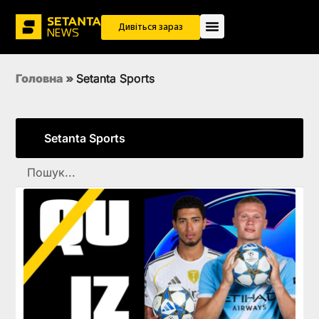
Дивіться зараз
Головна
»
Setanta Sports
Setanta Sports