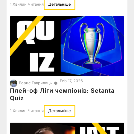
1 Хвилин Читання
Детальніше
Feb 17, 2026
●
Борис Гаврилець
Плей-оф Ліги чемпіонів: Setanta
Quiz
1 Хвилин Читання
Детальніше