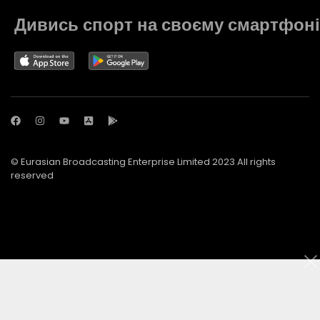
Дивись спорт на своєму смартфоні
© Eurasian Broadcasting Enterprise Limited 2023 All rights
reserved
© Adjara.com LLC 2023 All rights reserved