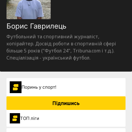
Борис Гаврилець
Футбольний та спортивний журналіст,
копірайтер. Досвід роботи в спортивній сфері
більше 5 років ("Футбол 24", Tribuna.com і т.д.).
Спеціалізація - український футбол.
Поринь у спорт!
Підпишись
ТОП ліги