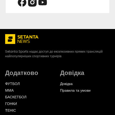
Setanta Sports надає доступ до ексклюзивних прямих трансляцій
найпопулярніших спортивних турнірів.
Додатково
Довідка
ФУТБОЛ
Довідка
ММА
Правила та умови
БАСКЕТБОЛ
ГОНКИ
TЕНІС