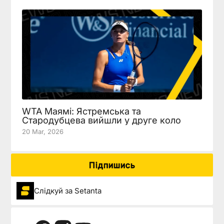
WTA Маямі: Ястремська та
Стародубцева вийшли у друге коло
20 Mar, 2026
Підпишись
Слідкуй за Setanta