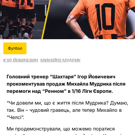
Футбол
Ігор Йовичевич
Михайло Мудрик
Головний тренер “Шахтаря” Ігор Йовичевич
прокоментував продаж Михайла Мудрика після
перемоги над “Ренном” в 1/16 Ліги Європи.
“Чи довели ми, що є життя після Мудрика? Думаю,
так. Він – чудовий гравець, але тепер Михайло в
“Челсі”.
Ми продемонстрували, що можемо поратися