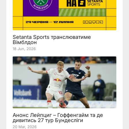
Setanta Sports транслюватиме
Вімблдон
18 Jun, 2026
Анонс Лейпциг – Гоффенгайм та де
дивитись 27 тур Бундесліги
20 Mar, 2026