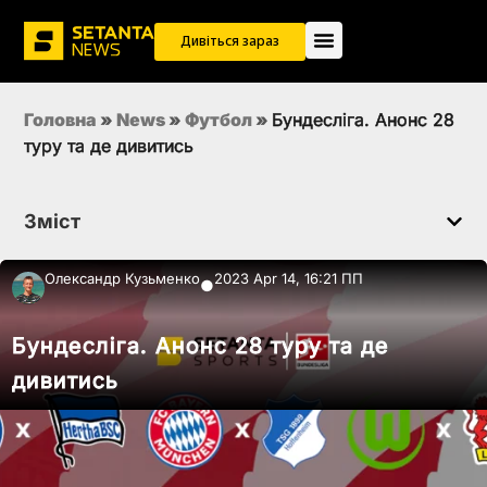
Дивіться зараз
Головна
»
News
»
Футбол
»
Бундесліга. Анонс 28
туру та де дивитись
Зміст
Олександр Кузьменко
2023 Apr 14, 16:21 ПП
●
Бундесліга. Анонс 28 туру та де
дивитись