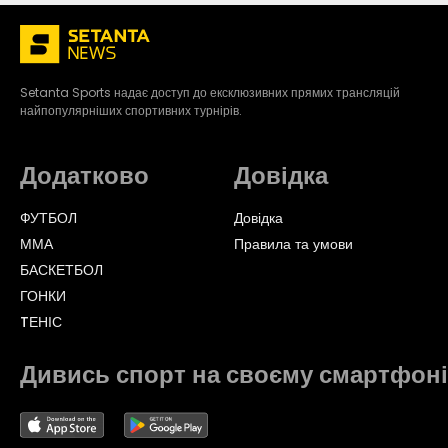
Setanta Sports надає доступ до ексклюзивних прямих трансляцій
найпопулярніших спортивних турнірів.
Додатково
Довідка
ФУТБОЛ
Довідка
ММА
Правила та умови
БАСКЕТБОЛ
ГОНКИ
TЕНІС
Дивись спорт на своєму смартфоні