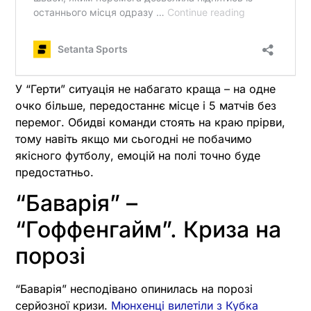
У “Герти” ситуація не набагато краща – на одне
очко більше, передостаннє місце і 5 матчів без
перемог. Обидві команди стоять на краю прірви,
тому навіть якщо ми сьогодні не побачимо
якісного футболу, емоцій на полі точно буде
предостатньо.
“Баварія” –
“Гоффенгайм”. Криза на
порозі
“Баварія” несподівано опинилась на порозі
серйозної кризи.
Мюнхенці вилетіли з Кубка