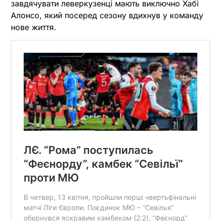
завдячувати леверкузенці мають виключно Хабі
Алонсо, який посеред сезону вдихнув у команду
нове життя.