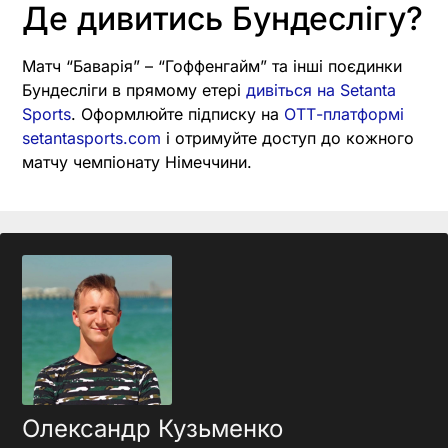
Де дивитись Бундеслігу?
Матч “Баварія” – “Гоффенгайм” та інші поєдинки
Бундесліги в прямому етері
дивіться на Setanta
Sports
. Оформлюйте підписку на
ОТТ-платформі
setantasports.com
і отримуйте доступ до кожного
матчу чемпіонату Німеччини.
Олександр Кузьменко