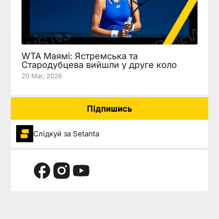
WTA Маямі: Ястремська та
Стародубцева вийшли у друге коло
20 Mar, 2026
Підпишись
Слідкуй за Setanta