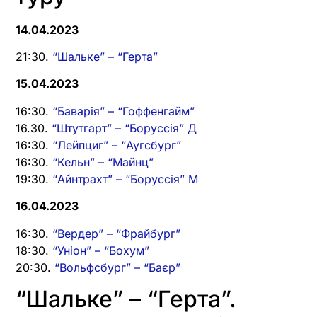
14.04.2023
21:30.
“Шальке” – “Герта”
15.04.2023
16:30.
“Баварія” – “Гоффенгайм”
16.30.
“Штутгарт” – “Боруссія” Д
16:30.
“Лейпциг” – “Аугсбург”
16:30.
“Кельн” – “Майнц”
19:30.
“Айнтрахт” – “Боруссія” М
16.04.2023
16:30.
“Вердер” – “Фрайбург”
18:30.
“Уніон” – “Бохум”
20:30.
“Вольфсбург” – “Баєр”
“Шальке” – “Герта”.