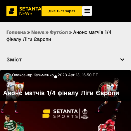
Дивіться зараз
Головна
»
News
»
Футбол
»
Анонс матчів 1/4
фіналу Ліги Європи
Зміст
Олександр Кузьменко
2023 Apr 13, 16:50 ПП
●
Анонс матчів 1/4 фіналу Ліги Європи