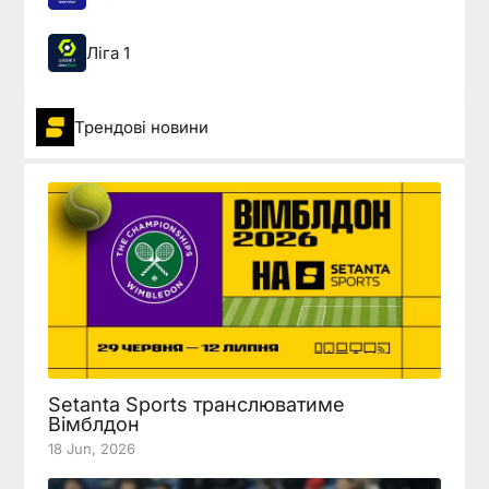
Ліга 1
Трендові новини
Setanta Sports транслюватиме
Вімблдон
18 Jun, 2026