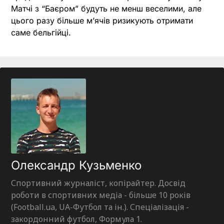
Матчі з “Баєром” будуть не менш веселими, але
цього разу більше м’ячів ризикують отримати
саме бельгійці.
Олександр Кузьменко
Спортивний журналіст, копірайтер. Досвід
роботи в спортивних медіа - більше 10 років
(Football.ua, UA-Футбол та ін.). Спеціалізація -
закордонний футбол, Формула 1.