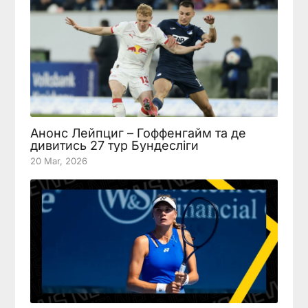
Анонс Лейпциг – Гоффенгайм та де
дивитись 27 тур Бундесліги
20 Mar, 2026