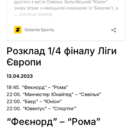
Розклад 1/4 фіналу Ліги
Європи
13.04.2023
19:45. “Феєнорд” – “Рома”
22:00. “Манчестер Юнайтед” – “Севілья”
22:00. “Баєр” – “Юніон”
22:00. “Ювентус” – “Спортінг”
“Феєнорд” – “Рома”