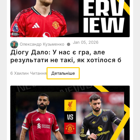
Jan 05, 2026
●
Олександр Кузьменко
Діогу Дало: У нас є гра, але
результати не такі, як хотілося б
6 Хвилин Читання
Детальніше