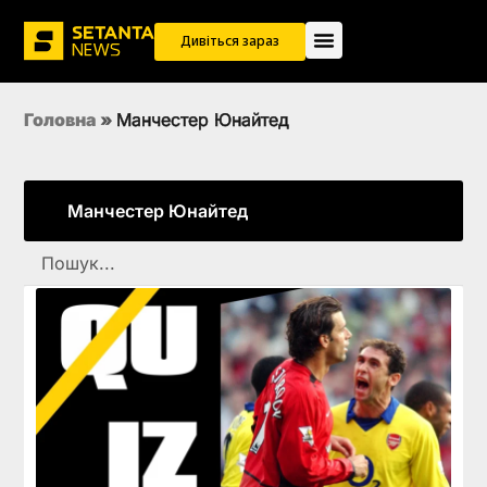
Дивіться зараз
Головна
»
Манчестер Юнайтед
Манчестер Юнайтед