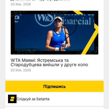
20 Mar, 2026
WTA Маямі: Ястремська та
Стародубцева вийшли у друге коло
20 Mar, 2026
Підпишись
Слідкуй за Setanta