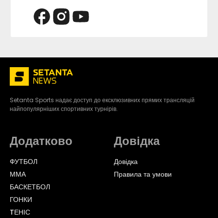
Setanta Sports надає доступ до ексклюзивних прямих трансляцій
найпопулярніших спортивних турнірів.
Додатково
Довідка
ФУТБОЛ
Довідка
ММА
Правила та умови
БАСКЕТБОЛ
ГОНКИ
TЕНІС