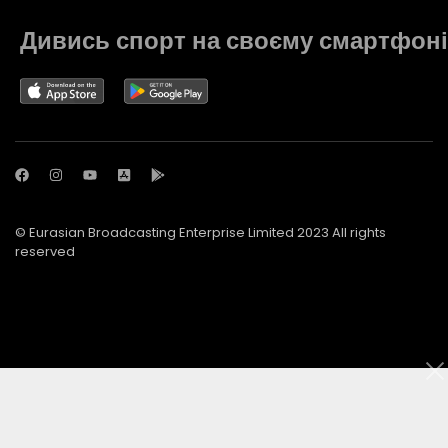
Дивись спорт на своєму смартфоні
© Eurasian Broadcasting Enterprise Limited 2023 All rights
reserved
© Adjara.com LLC 2023 All rights reserved