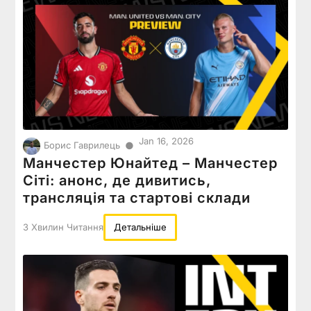
Jan 16, 2026
●
Борис Гаврилець
Манчестер Юнайтед – Манчестер
Сіті: анонс, де дивитись,
трансляція та стартові склади
3 Хвилин Читання
Детальніше