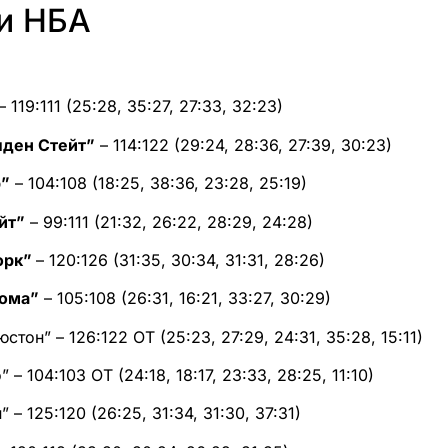
ти НБА
 119:111 (25:28, 35:27, 27:33, 32:23)
лден Стейт”
– 114:122 (29:24, 28:36, 27:39, 30:23)
р”
– 104:108 (18:25, 38:36, 23:28, 25:19)
йт”
– 99:111 (21:32, 26:22, 28:29, 24:28)
орк”
– 120:126 (31:35, 30:34, 31:31, 28:26)
ома”
– 105:108 (26:31, 16:21, 33:27, 30:29)
юстон” – 126:122 OT (25:23, 27:29, 24:31, 35:28, 15:11)
 – 104:103 OT (24:18, 18:17, 23:33, 28:25, 11:10)
” – 125:120 (26:25, 31:34, 31:30, 37:31)