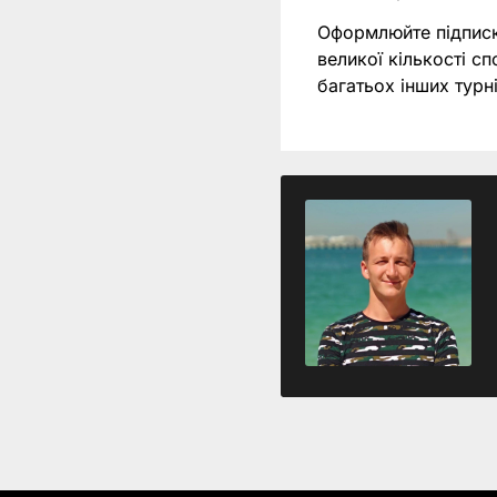
Оформлюйте підпис
великої кількості с
багатьох інших турні