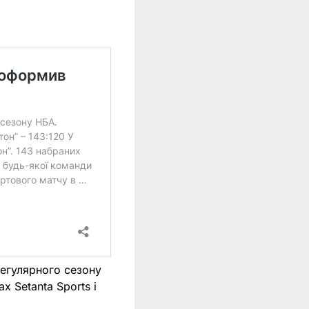
регулярного сезону
х Setanta Sports і