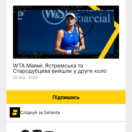
WTA Маямі: Ястремська та
Стародубцева вийшли у друге коло
20 Mar, 2026
Підпишись
Слідкуй за Setanta