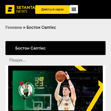
Дивіться зараз
Головна
»
Бостон Селтікс
Бостон Селтікс