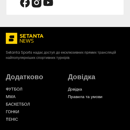
Setanta Sports надає доступ до ексклюзивних прямих трансляцій
найпопулярніших спортивних турнірів.
Додатково
Довідка
ФУТБОЛ
Довідка
ММА
Правила та умови
БАСКЕТБОЛ
ГОНКИ
TЕНІС