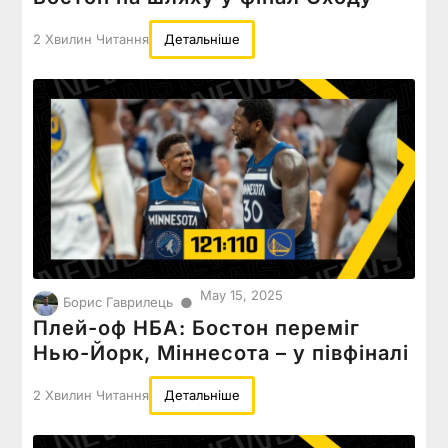
2 Хвилин Читання
Детальніше
May 15, 2025
●
Борис Гаврилець
Плей-оф НБА: Бостон переміг
Нью-Йорк, Міннесота – у півфіналі
2 Хвилин Читання
Детальніше