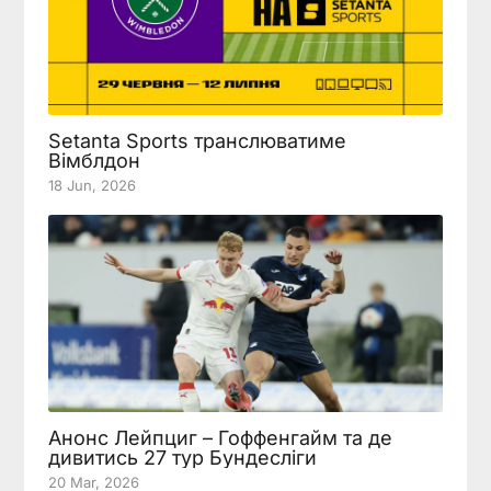
Setanta Sports транслюватиме
Вімблдон
18 Jun, 2026
Анонс Лейпциг – Гоффенгайм та де
дивитись 27 тур Бундесліги
20 Mar, 2026