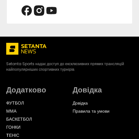
Setanta Sports надає доступ до ексклюзивних прямих трансляцій
найпопулярніших спортивних турнірів.
Додатково
Довідка
ФУТБОЛ
Довідка
ММА
Правила та умови
БАСКЕТБОЛ
ГОНКИ
TЕНІС