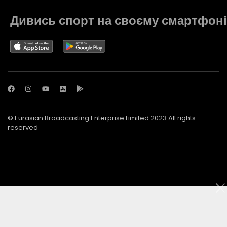
Дивись спорт на своєму смартфоні
© Eurasian Broadcasting Enterprise Limited 2023 All rights
reserved
© Adjara.com LLC 2023 All rights reserved