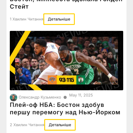
Стейт
1 Хвилин Читання
Детальніше
May 11, 2025
●
Олександр Кузьменко
Плей-оф НБА: Бостон здобув
першу перемогу над Нью-Йорком
2 Хвилин Читання
Детальніше