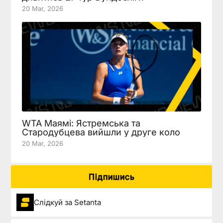
20 Mar, 2026
WTA Маямі: Ястремська та
Стародубцева вийшли у друге коло
20 Mar, 2026
Підпишись
Слідкуй за Setanta