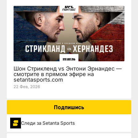
Шон Стрикленд vs Энтони Эрнандес —
смотрите в прямом эфире на
setantasports.com
22 Фев, 2026
Подпишись
Следи за Setanta Sports