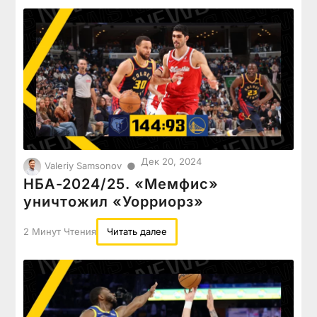
Дек 20, 2024
●
Valeriy Samsonov
НБА-2024/25. «Мемфис»
уничтожил «Уорриорз»
2 Минут Чтения
Читать далее