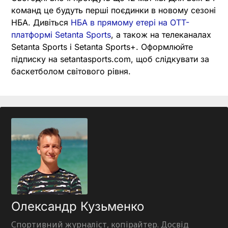
команд це будуть перші поєдинки в новому сезоні
НБА. Дивіться
НБА в прямому етері на OTT-
платформі Setanta Sports
, а також на телеканалах
Setanta Sports і Setanta Sports+. Оформлюйте
підписку на setantasports.com, щоб слідкувати за
баскетболом світового рівня.
Олександр Кузьменко
Спортивний журналіст, копірайтер. Досвід