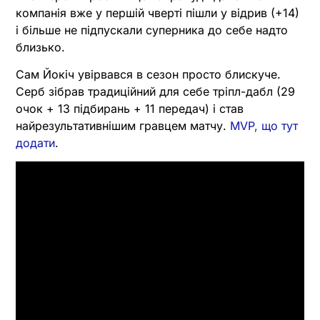
компанія вже у першій чверті пішли у відрив (+14)
і більше не підпускали суперника до себе надто
близько.
Сам Йокіч увірвався в сезон просто блискуче.
Серб зібрав традиційний для себе тріпл-дабл (29
очок + 13 підбирань + 11 передач) і став
найрезультативнішим гравцем матчу.
MVP, що тут
додати
.