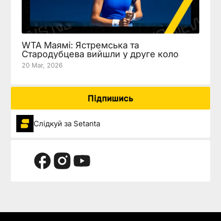
WTA Маямі: Ястремська та
Стародубцева вийшли у друге коло
20 Mar, 2026
Підпишись
Слідкуй за Setanta