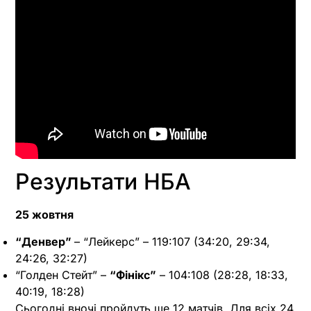
Результати НБА
25 жовтня
“Денвер”
– “Лейкерс” – 119:107 (34:20, 29:34,
24:26, 32:27)
“Голден Стейт” –
“Фінікс”
– 104:108 (28:28, 18:33,
40:19, 18:28)
Сьогодні вночі пройдуть ще 12 матчів. Для всіх 24