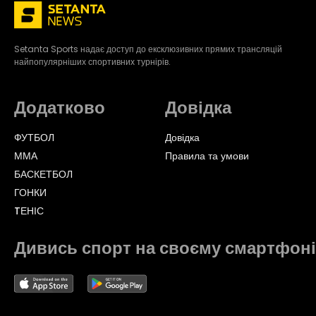
Setanta Sports надає доступ до ексклюзивних прямих трансляцій
найпопулярніших спортивних турнірів.
Додатково
Довідка
ФУТБОЛ
Довідка
ММА
Правила та умови
БАСКЕТБОЛ
ГОНКИ
TЕНІС
Дивись спорт на своєму смартфоні