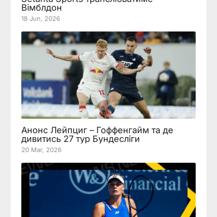
Вімблдон
18 Jun, 2026
Анонс Лейпциг – Гоффенгайм та де
дивитись 27 тур Бундесліги
20 Mar, 2026