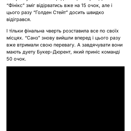
“Фінікс” зміг відірватись вже на 15 очок, але і
цього разу “Голден Стейт” досить швидко
відігрався.
І тільки фінальна чверть розставила все по своїх
місцях. “Санз” знову вийшли вперед і цього разу
вже втримали свою перевагу. А завдячувати вони
мають дуету Букер-Дюрент, який приніс команді
50 очок.