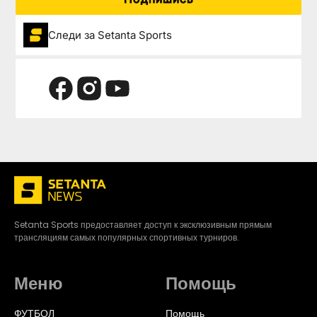
Следи за Setanta Sports
Setanta Sports предоставляет доступ к эксклюзивным прямым
трансляциям самых популярных спортивных турниров.
Меню
Помощь
ФУТБОЛ
Помощь