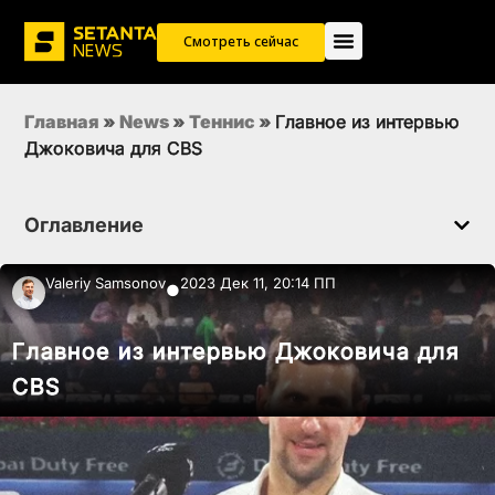
Смотреть сейчас
Главная
»
News
»
Теннис
»
Главное из интервью
Джоковича для CBS
Оглавление
Valeriy Samsonov
2023 Дек 11, 20:14 ПП
●
Главное из интервью Джоковича для
CBS