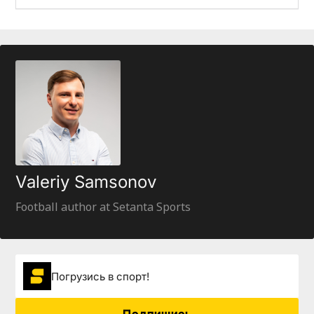
Valeriy Samsonov
Football author at Setanta Sports
Погрузиcь в спорт!