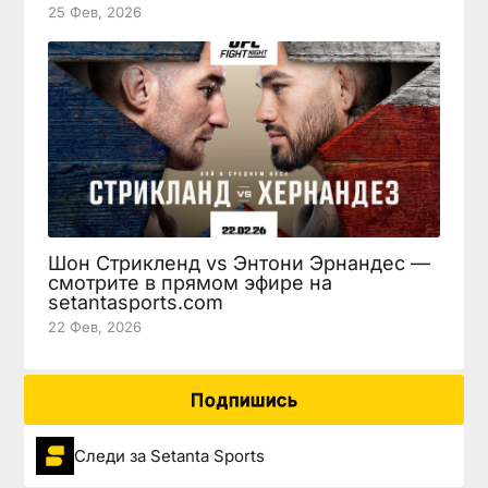
25 Фев, 2026
Шон Стрикленд vs Энтони Эрнандес —
смотрите в прямом эфире на
setantasports.com
22 Фев, 2026
Подпишись
Следи за Setanta Sports