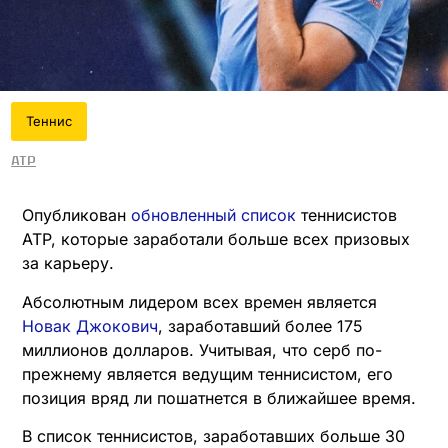
Теннис
ATP
Опубликован
обновленный список
теннисистов
ATP, которые заработали больше всех призовых
за карьеру.
Абсолютным лидером всех времен является
Новак Джокович
, заработавший более 175
миллионов долларов. Учитывая, что серб по-
прежнему является ведущим теннисистом, его
позиция вряд ли пошатнется в ближайшее время.
В список теннисистов, заработавших больше 30