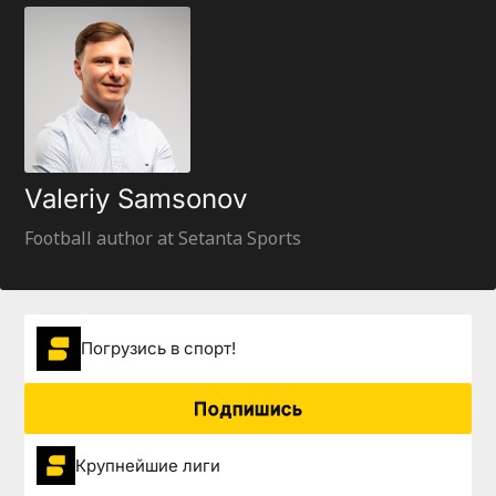
Valeriy Samsonov
Football author at Setanta Sports
Погрузиcь в спорт!
Подпишись
Крупнейшие лиги