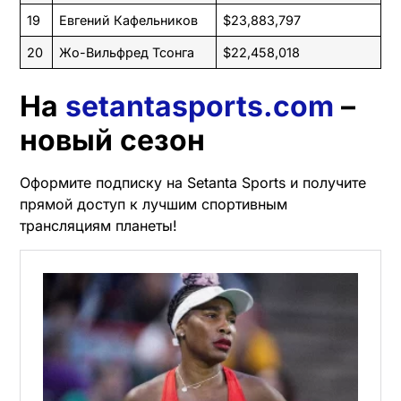
19
Евгений Кафельников
$23,883,797
20
Жо-Вильфред Тсонга
$22,458,018
На
setantasports.com
–
новый сезон
Оформите подписку на Setanta Sports и получите
прямой доступ к лучшим спортивным
трансляциям планеты!