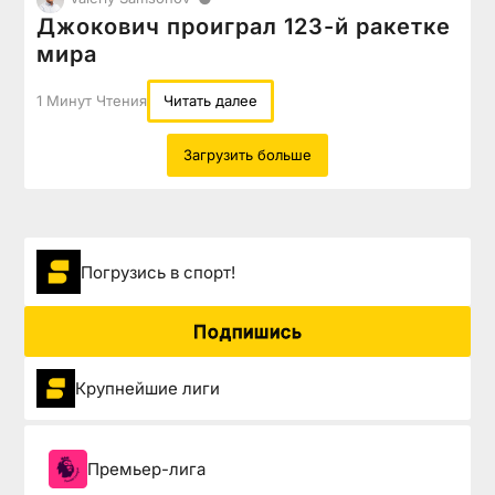
Джокович проиграл 123-й ракетке
мира
1 Минут Чтения
Читать далее
Загрузить больше
Погрузиcь в спорт!
Подпишись
Крупнейшие лиги
Премьер-лига