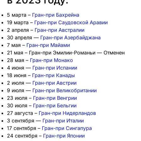
5 марта –
Гран-при Бахрейна
19 марта –
Гран-при Саудовской Аравии
2 апреля –
Гран-при Австралии
30 апреля —
Гран-при Азербайджана
7 мая –
Гран-при Майами
21 мая – Гран-при Эмилии-Романьи — Отменен
28 мая –
Гран-при Монако
4 июня —
Гран-при Испании
18 июня –
Гран-при Канады
2 июля —
Гран-при Австрии
9 июля —
Гран-при Великобритании
23 июля –
Гран-при Венгрии
30 июля –
Гран-при Бельгии
27 августа –
Гран-при Нидерландов
3 сентября —
Гран-при Италии
17 сентября –
Гран-при Сингапура
24 сентября –
Гран-при Японии