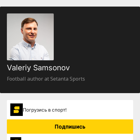
Valeriy Samsonov
Football author at Setanta Sports
Погрузиcь в спорт!
Подпишись