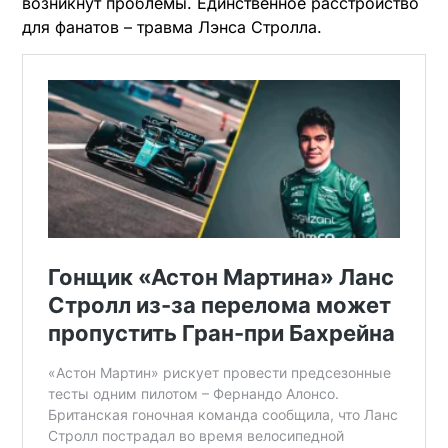
возникнут проблемы. Единственное расстройство
для фанатов – травма Лэнса Стролла.