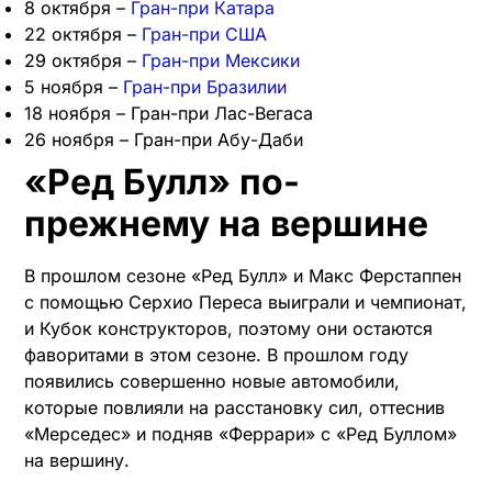
8 октября –
Гран-при Катара
22 октября –
Гран-при США
29 октября –
Гран-при Мексики
5 ноября –
Гран-при Бразилии
18 ноября – Гран-при Лас-Вегаса
26 ноября – Гран-при Абу-Даби
«Ред Булл» по-
прежнему на вершине
В прошлом сезоне «Ред Булл» и Макс Ферстаппен
с помощью Серхио Переса выиграли и чемпионат,
и Кубок конструкторов, поэтому они остаются
фаворитами в этом сезоне. В прошлом году
появились совершенно новые автомобили,
которые повлияли на расстановку сил, оттеснив
«Мерседес» и подняв «Феррари» с «Ред Буллом»
на вершину.