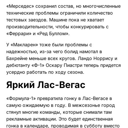
«Мерседес» сохранил состав, но многочисленные
технические проблемы ограничили количество
тестовых заездов. Машине пока не хватает
производительности, чтобы конкурировать с
«Феррари» и «Ред Буллом».
У «Макларен» тоже были проблемы с
надежностью, из-за чего болид намотал в
Бахрейне меньше всех кругов. Ландо Норрису и
дебютанту «Ф-1» Оскару Пиастри теперь придется
усердно работать по ходу сезона.
Яркий Лас-Вегас
«Формула-1» превратила гонку в Лас-Вегасе в
самую ожидаемую в году. В межсезонье город
стянул многие команды, которые снимали там
рекламные активации. Это будет единственная
гонка в календаре, проводимая в субботу вместо