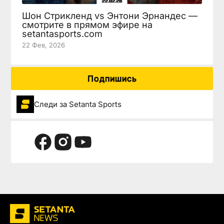
Шон Стрикленд vs Энтони Эрнандес —
смотрите в прямом эфире на
setantasports.com
22 Фев, 2026
Подпишись
Следи за Setanta Sports