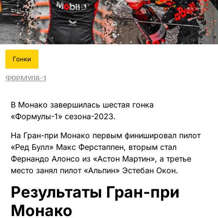
Гонки
Формула-1
В Монако завершилась шестая гонка
«Формулы-1» сезона-2023.
На Гран-при Монако первым финишировал пилот
«Ред Булл» Макс Ферстаппен, вторым стал
Фернандо Алонсо из «Астон Мартин», а третье
место занял пилот «Альпин» Эстебан Окон.
Результаты Гран-при
Монако