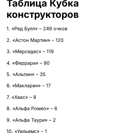
Таблица Кубка
конструкторов
1. «Ред Булл» – 249 очков
2. «Астон Мартин» – 120
3. «Мерседес» – 119
4. «Феррари» – 90
5. «Альпин» – 35
6. «Макларен» – 17
7. «Хаас» – 8
8. «Альфа Ромео» – 6
9. «Альфа Таури» – 2
10. «Уильямс» – 1