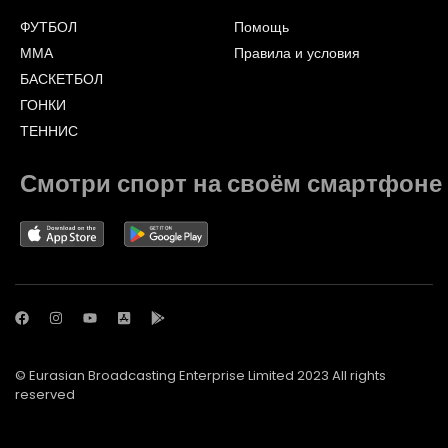
ФУТБОЛ
Помощь
ММА
Правила и условия
БАСКЕТБОЛ
ГОНКИ
ТЕННИС
Смотри спорт на своём смартфоне
© Eurasian Broadcasting Enterprise Limited 2023 All rights
reserved