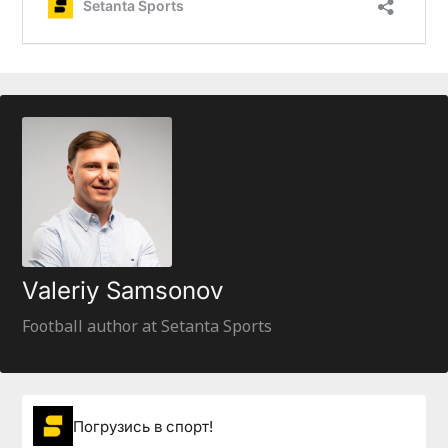
Valeriy Samsonov
Football author at Setanta Sports
Погрузиcь в спорт!