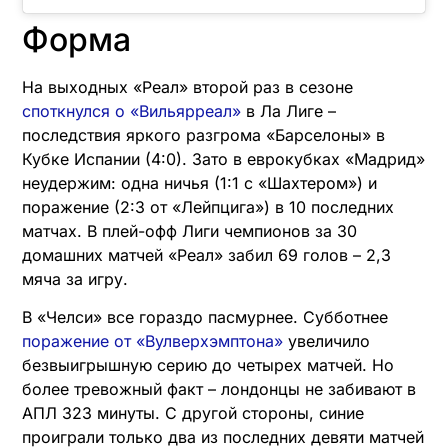
Форма
На выходных «Реал» второй раз в сезоне
споткнулся о «Вильярреал»
в Ла Лиге –
последствия яркого разгрома «Барселоны» в
Кубке Испании (4:0). Зато в еврокубках «Мадрид»
неудержим: одна ничья (1:1 с «Шахтером») и
поражение (2:3 от «Лейпцига») в 10 последних
матчах. В плей-офф Лиги чемпионов за 30
домашних матчей «Реал» забил 69 голов – 2,3
мяча за игру.
В «Челси» все гораздо пасмурнее. Субботнее
поражение от «Вулверхэмптона»
увеличило
безвыигрышную серию до четырех матчей. Но
более тревожный факт – лондонцы не забивают в
АПЛ 323 минуты. С другой стороны, синие
проиграли только два из последних девяти матчей