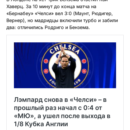
Хаверц. За 10 минут до конца матча на
«Бернабеу» «Челси» вел 3:0 (Маунт, Рюдигер,
Вернер), но мадридцы включили турбо и забили
два: отличились Родриго и Бензема.