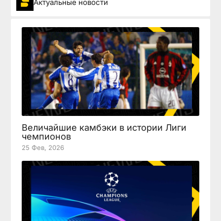
Актуальные новости
Величайшие камбэки в истории Лиги
чемпионов
25 Фев, 2026