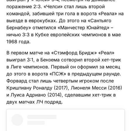
поражение 2:3. «Челси» стал лишь второй
командой, забившей три гола в ворота «Реала» на
выезде в еврокубках. До этого на «Сантьяго
Бернабеу» отметился «Манчестер Юнайтед» –
ничью 3:3 в Кубке европейских чемпионов в мае
1968 года.
В первом матче на «Стэмфорд Бридж» «Реал»
выиграл 3:1, а Бензема сотворил второй хет-трик
в Лиге чемпионов. Первый он оформил за месяц
до этого в ворота «ПСЖ» в предыдущем раунде.
Форвард стал лишь четвертым игроком после
Криштиану Роналду (2017), Лионеля Месси (2016)
и Луиса Адриано (2014), сделавшим хет-трик в
двух матчах ЛЧ подряд.