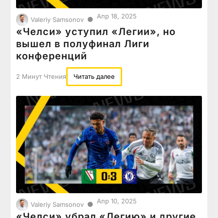
Апр 18, 2025
●
Valeriy Samsonov
«Челси» уступил «Легии», но
вышел в полуфинал Лиги
конференций
2 Минут Чтения
Читать далее
Апр 10, 2025
●
Valeriy Samsonov
«Челси» убрал «Легию» и другие