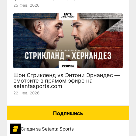
25 Фев, 2026
Шон Стрикленд vs Энтони Эрнандес —
смотрите в прямом эфире на
setantasports.com
22 Фев, 2026
Подпишись
Следи за Setanta Sports