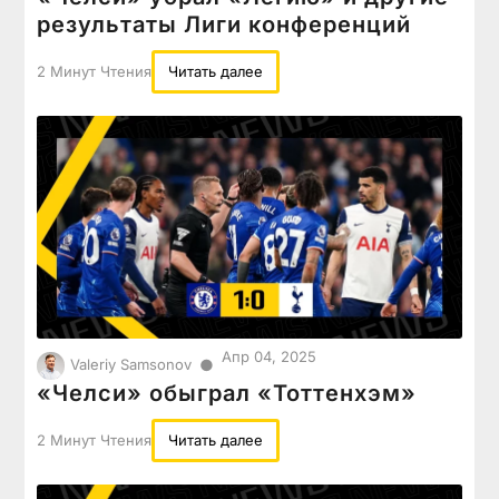
результаты Лиги конференций
2 Минут Чтения
Читать далее
Апр 04, 2025
●
Valeriy Samsonov
«Челси» обыграл «Тоттенхэм»
2 Минут Чтения
Читать далее