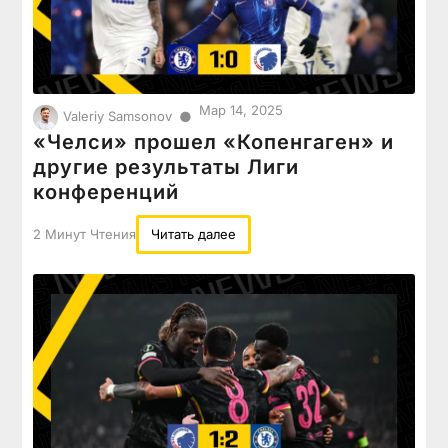
Мар 14, 2025
●
Valeriy Samsonov
«Челси» прошел «Копенгаген» и
другие результаты Лиги
конференций
2 Минут Чтения
Читать далее