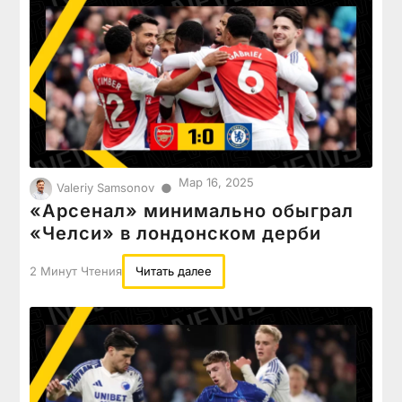
Мар 16, 2025
●
Valeriy Samsonov
«Арсенал» минимально обыграл
«Челси» в лондонском дерби
2 Минут Чтения
Читать далее