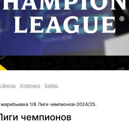
н Вилла
Атлетико
Байер
 жеребьевка 1/8 Лиги чемпионов-2024/25.
Лиги чемпионов