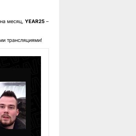
 на месяц,
YEAR25
–
ми трансляциями!