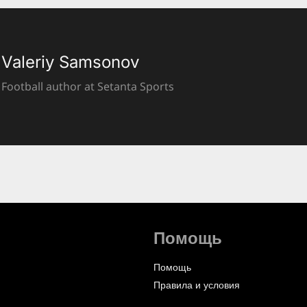
Valeriy Samsonov
Football author at Setanta Sports
Помощь
Помощь
Правила и условия