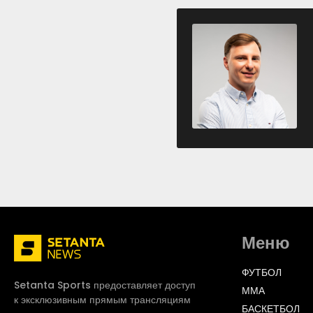
Меню
ФУТБОЛ
Setanta Sports предоставляет доступ
ММА
к эксклюзивным прямым трансляциям
БАСКЕТБОЛ