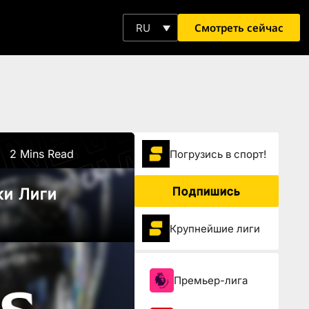
Смотреть сейчас
RU
2 Mins Read
Погрузиcь в спорт!
Подпишись
ки Лиги
Крупнейшие лиги
Премьер-лига