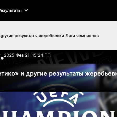
Результаты
 другие результаты жеребьевки Лиги чемпионов
v
2025 Фев 21, 15:24 ПП
●
етико» и другие результаты жеребьев