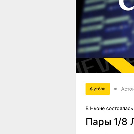
Асто
Футбол
В Ньоне состоялась
Пары 1/8 