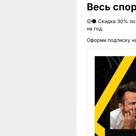
Весь спор
🟡⚫️ Скидка 30% по 
на год.
Оформи подписку н