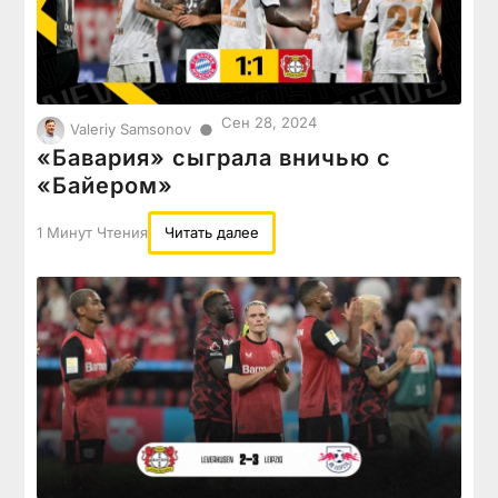
Сен 28, 2024
●
Valeriy Samsonov
«Бавария» сыграла вничью с
«Байером»
1 Минут Чтения
Читать далее