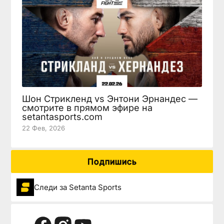
Шон Стрикленд vs Энтони Эрнандес —
смотрите в прямом эфире на
setantasports.com
22 Фев, 2026
Подпишись
Следи за Setanta Sports