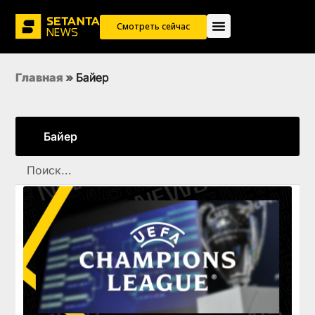
Смотреть сейчас
Главная
»
Байер
Байер