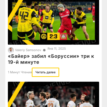
Янв 11, 2025
●
Valeriy Samsonov
«Байер» забил «Боруссии» три к
19-й минуте
1 Минут Чтения
Читать далее