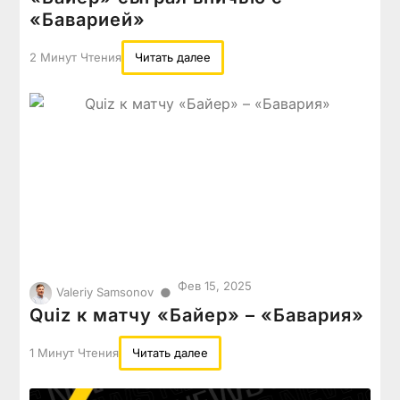
«Баварией»
2 Минут Чтения
Читать далее
Фев 15, 2025
●
Valeriy Samsonov
Quiz к матчу «Байер» – «Бавария»
1 Минут Чтения
Читать далее