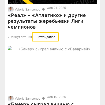
Фев 21, 2025
●
Valeriy Samsonov
«Реал» – «Атлетико» и другие
результаты жеребьевки Лиги
чемпионов
2 Минут Чтения
Читать далее
Фев 15, 2025
●
Valeriy Samsonov
«Байер» сыграл вничью с