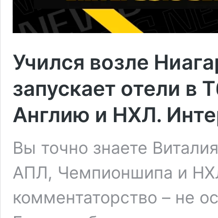
Учился возле Ниага
запускает отели в 
Англию и НХЛ. Инт
Вы точно знаете Витали
АПЛ, Чемпионшипа и НХЛ
комментаторство – не ос