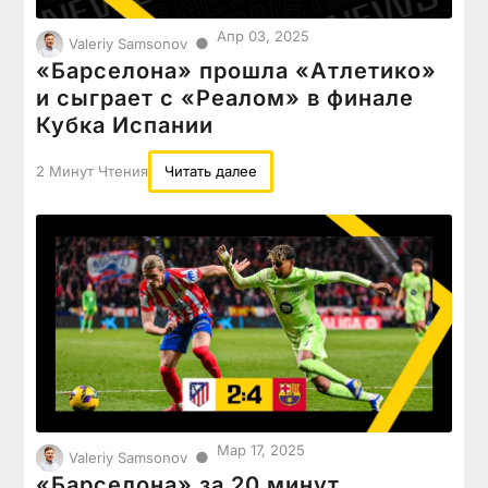
Апр 03, 2025
●
Valeriy Samsonov
«Барселона» прошла «Атлетико»
и сыграет с «Реалом» в финале
Кубка Испании
2 Минут Чтения
Читать далее
Мар 17, 2025
●
Valeriy Samsonov
«Барселона» за 20 минут