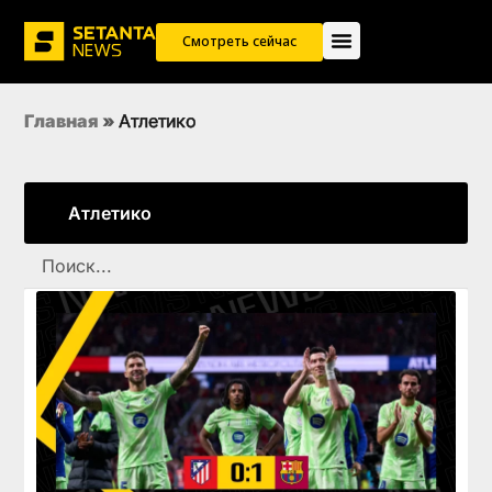
Смотреть сейчас
Главная
»
Атлетико
Атлетико