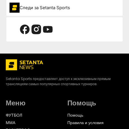
Следи за Setanta Sports
Setanta Sports предоставляет доступ к эксклюзивным прямым
трансляциям самых популярных спортивных турниров.
Меню
Помощь
ФУТБОЛ
Помощь
ММА
Правила и условия