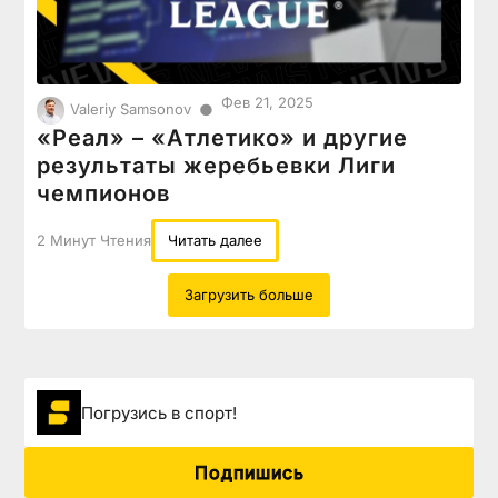
Фев 21, 2025
●
Valeriy Samsonov
«Реал» – «Атлетико» и другие
результаты жеребьевки Лиги
чемпионов
2 Минут Чтения
Читать далее
Загрузить больше
Погрузиcь в спорт!
Подпишись