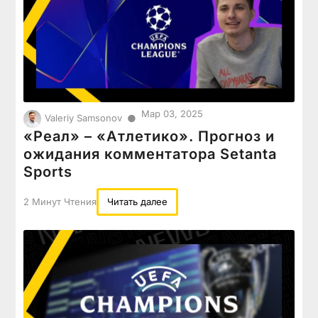
Мар 03, 2025
●
Valeriy Samsonov
«Реал» – «Атлетико». Прогноз и
ожидания комментатора Setanta
Sports
2 Минут Чтения
Читать далее