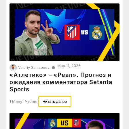
Мар 11, 2025
●
Valeriy Samsonov
«Атлетико» – «Реал». Прогноз и
ожидания комментатора Setanta
Sports
1 Минут Чтения
Читать далее