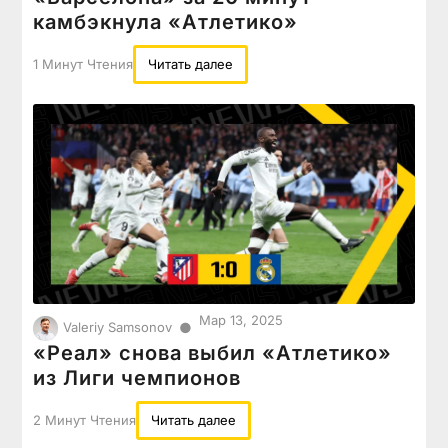
камбэкнула «Атлетико»
1 Минут Чтения
Читать далее
Мар 13, 2025
●
Valeriy Samsonov
«Реал» снова выбил «Атлетико»
из Лиги чемпионов
2 Минут Чтения
Читать далее