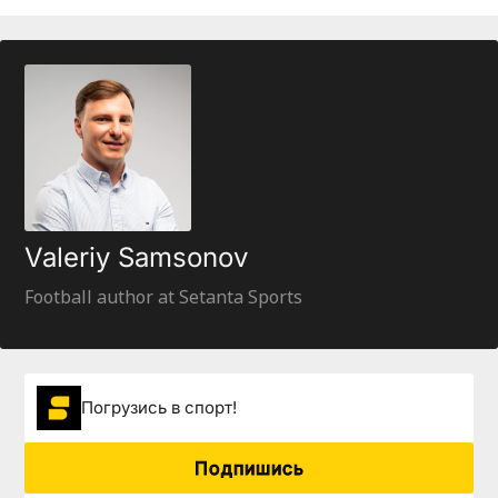
Valeriy Samsonov
Football author at Setanta Sports
Погрузиcь в спорт!
Подпишись