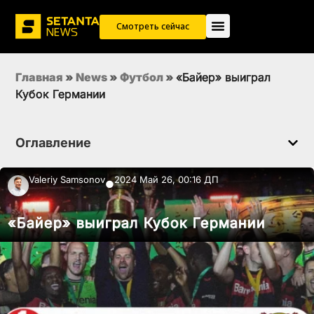
Смотреть сейчас
Главная
»
News
»
Футбол
»
«Байер» выиграл
Кубок Германии
Оглавление
Valeriy Samsonov
2024 Май 26, 00:16 ДП
●
«Байер» выиграл Кубок Германии