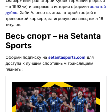
«Байер» выиграл второй Кубок Германии (первый
– в 1993-м) и впервые в истории оформил
золотой
дубль
. Хаби Алонсо выиграл второй трофей в
тренерской карьере, за игровую испанец взял 18
титулов.
Весь спорт – на Setanta
Sports
Оформи подписку на
setantasports.com
для
доступа к лучшим спортивным трансляциям
планеты!