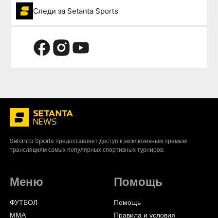
Следи за Setanta Sports
Setanta Sports предоставляет доступ к эксклюзивным прямым
трансляциям самых популярных спортивных турниров.
Меню
Помощь
ФУТБОЛ
Помощь
ММА
Правила и условия