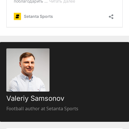
Valeriy Samsonov
Football author at Setanta Sports