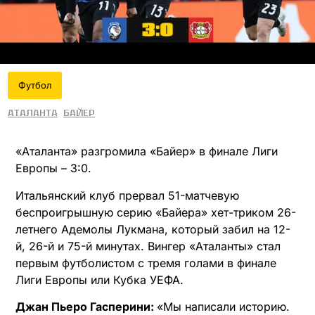
Футбол
Аталанта
Байер
«Аталанта» разгромила «Байер» в финале Лиги
Европы – 3:0.
Итальянский клуб прервал 51-матчевую
беспроигрышную серию «Байера» хет-триком 26-
летнего Адемолы Лукмана, который забил на 12-
й, 26-й и 75-й минутах. Вингер «Аталанты» стал
первым футболистом с тремя голами в финале
Лиги Европы или Кубка УЕФА.
Джан Пьеро Гасперини:
«Мы написали историю.