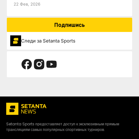
22 Фев, 2026
Подпишись
Следи за Setanta Sports
Setanta Sports предоставляет доступ к эксклюзивным прямым
трансляциям самых популярных спортивных турниров.