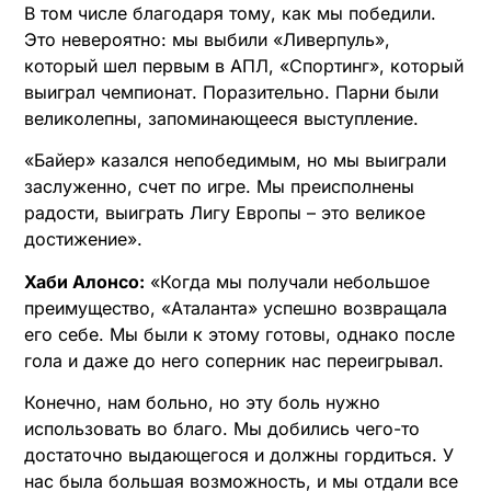
В том числе благодаря тому, как мы победили.
Это невероятно: мы выбили «Ливерпуль»,
который шел первым в АПЛ, «Спортинг», который
выиграл чемпионат. Поразительно. Парни были
великолепны, запоминающееся выступление.
«Байер» казался непобедимым, но мы выиграли
заслуженно, счет по игре. Мы преисполнены
радости, выиграть Лигу Европы – это великое
достижение».
Хаби Алонсо:
«Когда мы получали небольшое
преимущество, «Аталанта» успешно возвращала
его себе. Мы были к этому готовы, однако после
гола и даже до него соперник нас переигрывал.
Конечно, нам больно, но эту боль нужно
использовать во благо. Мы добились чего-то
достаточно выдающегося и должны гордиться. У
нас была большая возможность, и мы отдали все