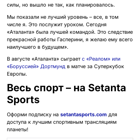
силы, но вышло не так, как планировалось.
Мы показали не лучший уровень – все, в том
числе я. Это послужит уроком. Сегодня
«Аталанта» была лучшей командой. Это следствие
прекрасной работы Гасперини, я желаю ему всего
наилучшего в будущем».
В августе «Аталанта» сыграет
с «Реалом» или
«Боруссией» Дортмунд
в матче за Суперкубок
Европы.
Весь спорт – на Setanta
Sports
Оформи подписку на
setantasports.com
для
доступа к лучшим спортивным трансляциям
планеты!