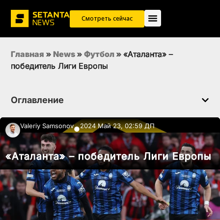
Смотреть сейчас
Главная
»
News
»
Футбол
»
«Аталанта» –
победитель Лиги Европы
Оглавление
Valeriy Samsonov
2024 Май 23, 02:59 ДП
●
«Аталанта» – победитель Лиги Европы