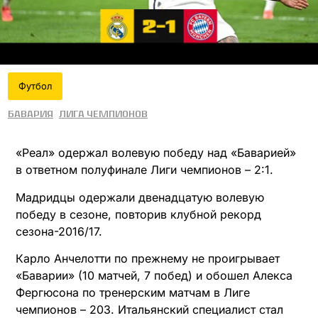
Футбол
Бавария
Лига чемпионов
«Реал» одержал волевую победу над «Баварией»
в ответном полуфинале Лиги чемпионов – 2:1.
Мадридцы одержали двенадцатую волевую
победу в сезоне, повторив клубной рекорд
сезона-2016/17.
Карло Анчелотти по прежнему не проигрывает
«Баварии» (10 матчей, 7 побед) и обошел Алекса
Фергюсона по тренерским матчам в Лиге
чемпионов – 203. Итальянский специалист стал