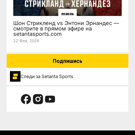
Шон Стрикленд vs Энтони Эрнандес —
смотрите в прямом эфире на
setantasports.com
22 Фев, 2026
Подпишись
Следи за Setanta Sports