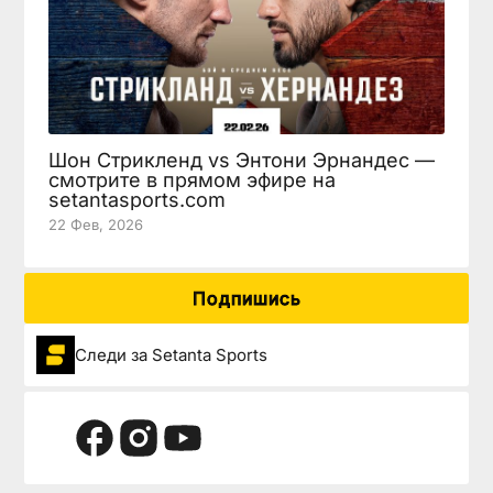
Шон Стрикленд vs Энтони Эрнандес —
смотрите в прямом эфире на
setantasports.com
22 Фев, 2026
Подпишись
Следи за Setanta Sports