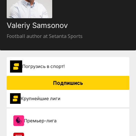
Valeriy Samsonov
Football author at Setanta Sports
Погрузиcь в спорт!
Подпишись
Крупнейшие лиги
Премьер-лига