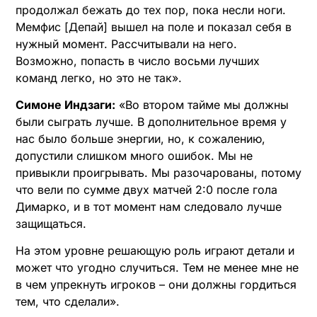
продолжал бежать до тех пор, пока несли ноги.
Мемфис [Депай] вышел на поле и показал себя в
нужный момент. Рассчитывали на него.
Возможно, попасть в число восьми лучших
команд легко, но это не так».
Симоне Индзаги:
«Во втором тайме мы должны
были сыграть лучше. В дополнительное время у
нас было больше энергии, но, к сожалению,
допустили слишком много ошибок. Мы не
привыкли проигрывать. Мы разочарованы, потому
что вели по сумме двух матчей 2:0 после гола
Димарко, и в тот момент нам следовало лучше
защищаться.
На этом уровне решающую роль играют детали и
может что угодно случиться. Тем не менее мне не
в чем упрекнуть игроков – они должны гордиться
тем, что сделали».