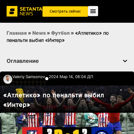
Смотреть сейчас
Главная
»
News
»
Футбол
»
«Атлетико» по
пенальти выбил «Интер»
Оглавление
Valeriy Samsonov
2024 Мар 14, 08:04 ДП
●
«Атлетико» по пенальти выбил
«Интер»