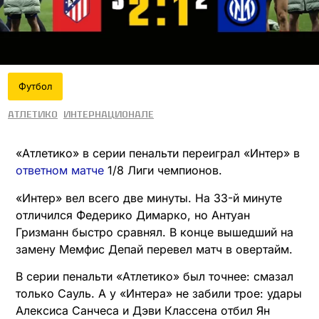
Футбол
Атлетико
Интернационале
«Атлетико» в серии пенальти переиграл «Интер» в
ответном матче
1/8 Лиги чемпионов.
«Интер» вел всего две минуты. На 33-й минуте
отличился Федерико Димарко, но Антуан
Гризманн быстро сравнял. В конце вышедший на
замену Мемфис Депай перевел матч в овертайм.
В серии пенальти «Атлетико» был точнее: смазал
только Сауль. А у «Интера» не забили трое: удары
Алексиса Санчеса и Дэви Классена отбил Ян