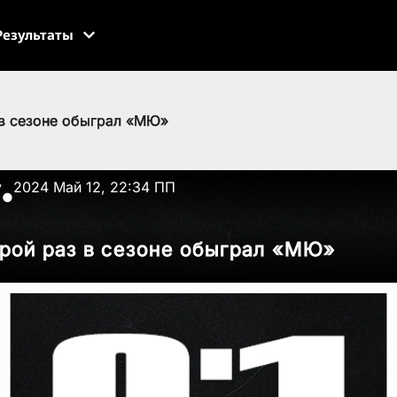
Результаты
 в сезоне обыграл «МЮ»
v
2024 Май 12, 22:34 ПП
●
орой раз в сезоне обыграл «МЮ»