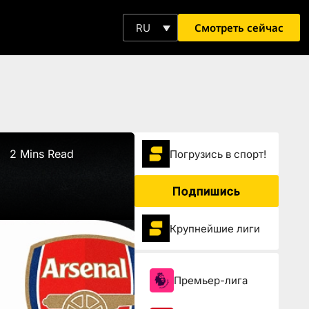
Смотреть сейчас
RU
2 Mins Read
Погрузиcь в спорт!
Подпишись
Крупнейшие лиги
Премьер-лига