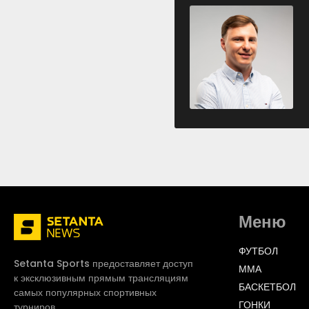
Меню
ФУТБОЛ
Setanta Sports предоставляет доступ
ММА
к эксклюзивным прямым трансляциям
БАСКЕТБОЛ
самых популярных спортивных
ГОНКИ
турниров.