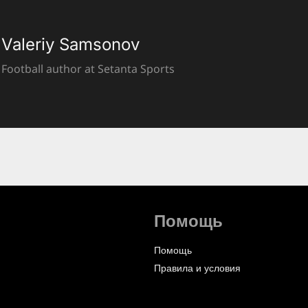
Valeriy Samsonov
Football author at Setanta Sports
Помощь
Помощь
Правила и условия