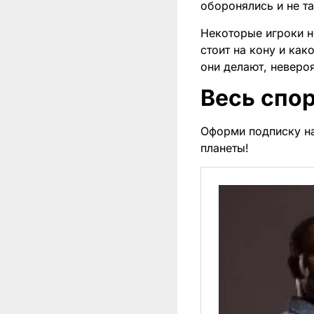
оборонялись и не т
Некоторые игроки н
стоит на кону и как
они делают, неверо
Весь спор
Оформи подписку н
планеты!