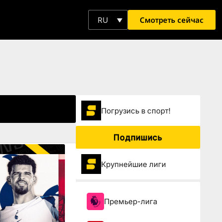
Смотреть сейчас
RU
Погрузиcь в спорт!
Подпишись
Крупнейшие лиги
Премьер-лига