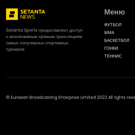
Меню
ФУТБОЛ
Setanta Sports предоставляет доступ
ММА
к эксклюзивным прямым трансляциям
БАСКЕТБОЛ
самых популярных спортивных
ГОНКИ
турниров.
ТЕННИС
© Eurasian Broadcasting Enterprise Limited 2023 All rights res
© Adjara.com LLC 2023 All rights reserved