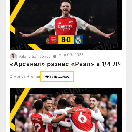
Апр 09, 2025
●
Valeriy Samsonov
«Арсенал» разнес «Реал» в 1/4 ЛЧ
2 Минут Чтения
Читать далее