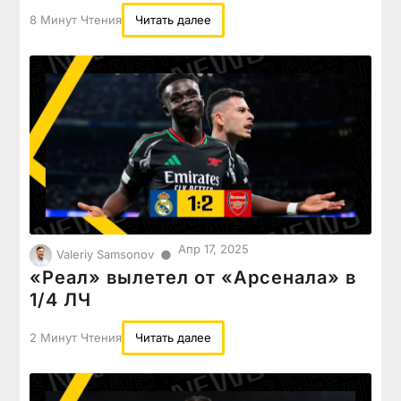
8 Минут Чтения
Читать далее
Апр 17, 2025
●
Valeriy Samsonov
«Реал» вылетел от «Арсенала» в
1/4 ЛЧ
2 Минут Чтения
Читать далее