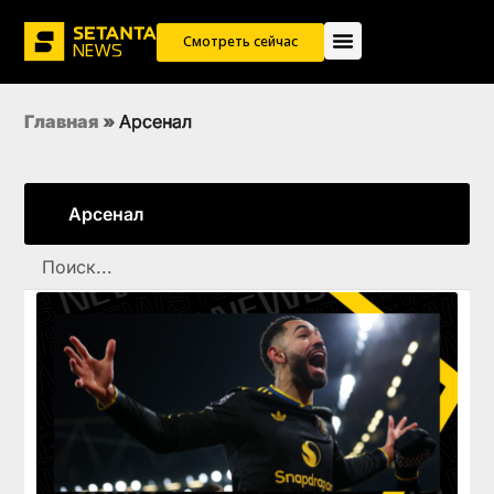
Смотреть сейчас
Главная
»
Арсенал
Арсенал