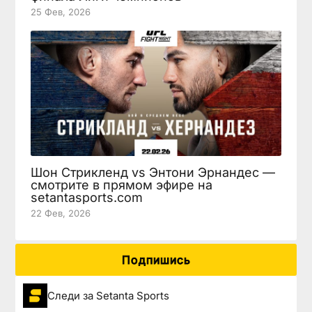
25 Фев, 2026
Шон Стрикленд vs Энтони Эрнандес —
смотрите в прямом эфире на
setantasports.com
22 Фев, 2026
Подпишись
Следи за Setanta Sports