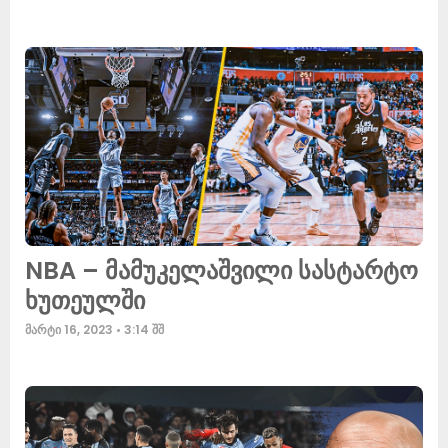
NBA – მამუკელაშვილი სასტარტო
ხუთეულში
მარტი 16, 2023
3:14 შშ