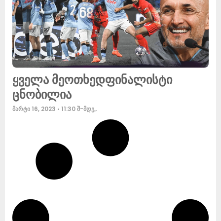
ყველა მეოთხედფინალისტი
ცნობილია
მარტი 16, 2023
11:30 შ-მდე„