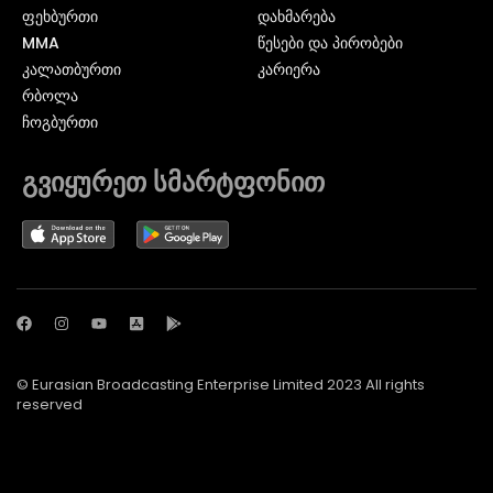
ᲤᲔᲮᲑᲣᲠᲗᲘ
დახმარება
MMA
წესები და პირობები
ᲙᲐᲚᲐᲗᲑᲣᲠᲗᲘ
კარიერა
ᲠᲑᲝᲚᲐ
ᲩᲝᲒᲑᲣᲠᲗᲘ
გვიყურეთ სმარტფონით
© Eurasian Broadcasting Enterprise Limited 2023 All rights
reserved
© Adjara.com LLC 2024 ყველა უფლება დაცულია