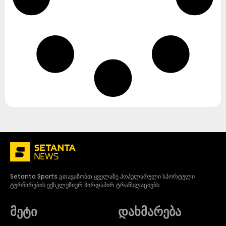
Setanta Sports გთავაზობთ ყველაზე პოპულარული სპორტული
ტურნირების ექსკლუზიურ პირდაპირ ტრანსლაციებს.
მეტი
დახმარება