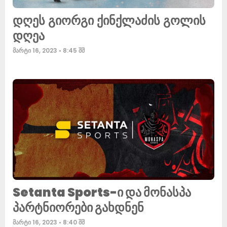
დღეს გიორგი ქინქლაძის გოლის
დღეა
მარტი 16, 2023
8:45 შშ
Setanta Sports-ი და მონასპა
პარტნიორები გახდნენ
მარტი 16, 2023
8:40 შშ