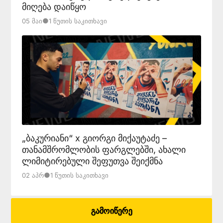
მიღება დაიწყო
●
05 Მაი
1 Წუთის Საკითხავი
„ბაკურიანი“ x გიორგი მიქაუტაძე –
თანამშრომლობის ფარგლებში, ახალი
ლიმიტირებული შეფუთვა შეიქმნა
●
02 Აპრ
1 Წუთის Საკითხავი
გამოიწერე