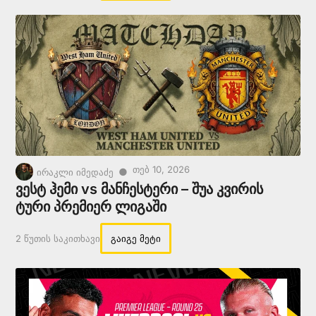
Თებ 10, 2026
●
ირაკლი იმედაძე
ვესტ ჰემი vs მანჩესტერი – შუა კვირის
ტური პრემიერ ლიგაში
2 Წუთის Საკითხავი
გაიგე მეტი