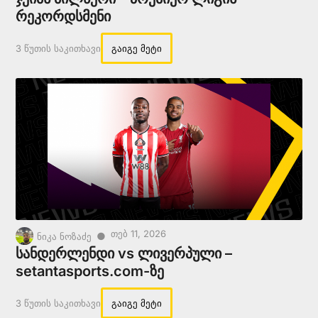
რეკორდსმენი
3 Წუთის Საკითხავი
გაიგე მეტი
Თებ 11, 2026
●
ნიკა ნოზაძე
სანდერლენდი vs ლივერპული –
setantasports.com-ზე
3 Წუთის Საკითხავი
გაიგე მეტი