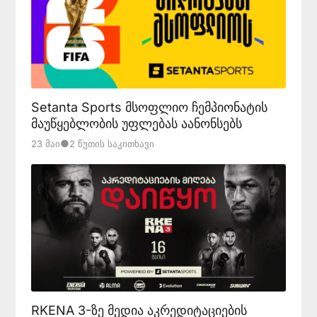
Setanta Sports მსოფლიო ჩემპიონატის
მაუწყებლობის უფლებას აანონსებს
●
23 Მაი
2 Წუთის Საკითხავი
RKENA 3-ზე მედია აკრედიტაციების