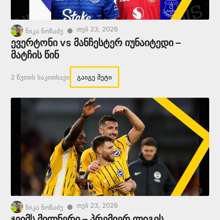
Თებ 23, 2026
●
ნიკა ნოზაძე
ევერტონი vs მანჩესტერ იუნაიტედი –
მატჩის წინ
2 Წუთის Საკითხავი
გაიგე მეტი
Თებ 23, 2026
●
ნიკა ნოზაძე
ჯეიმს მილნერი – პრემიერ ლიგის