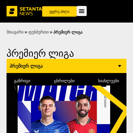
უყურე ახლა
მთავარი
»
ფეხბურთი
»
პრემიერ ლიგა
პრემიერ ლიგა
პრემიერ ლიგა
განრიგი
ცხრილები
სიახლეები