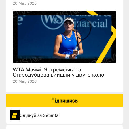
20 Mar, 2026
WTA Маямі: Ястремська та
Стародубцева вийшли у друге коло
20 Mar, 2026
Підпишись
Слідкуй за Setanta