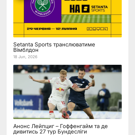
Setanta Sports транслюватиме
Вімблдон
18 Jun, 2026
Анонс Лейпциг – Гоффенгайм та де
дивитись 27 тур Бундесліги