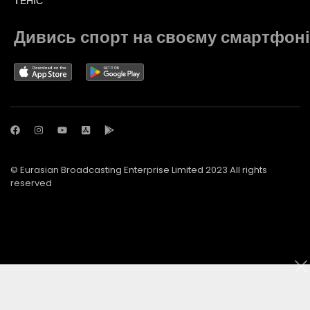
TЕНІС
Дивись спорт на своєму смартфоні
© Eurasian Broadcasting Enterprise Limited 2023 All rights
reserved
© Adjara.com LLC 2023 All rights reserved