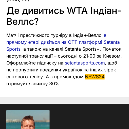
Де дивитись WTA Індіан-
Веллс?
Матчі престижного турніру в Індіан-Веллсі
в
прямому етері дивіться на OTT-платформі Setanta
Sports
, а також на каналі Setanta Sports+. Початок
наступної трансляції – сьогодні о 21:00 за Києвом.
Оформлюйте підписку на
setantasports.com
, щоб
не пропустити поєдинки українок та інших зірок
світового тенісу. А з промокодом
NEWS24
отримуйте знижку 30%.