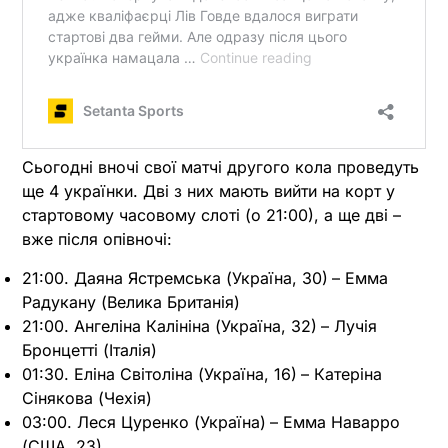
Сьогодні вночі свої матчі другого кола проведуть
ще 4 українки. Дві з них мають вийти на корт у
стартовому часовому слоті (о 21:00), а ще дві –
вже після опівночі:
21:00. Даяна Ястремська (Україна, 30)
– Емма
Радукану (Велика Британія)
21:00. Ангеліна Калініна (Україна, 32)
– Лучія
Бронцетті (Італія)
01:30. Еліна Світоліна (Україна, 16)
– Катеріна
Сінякова (Чехія)
03:00. Леся Цуренко (Україна)
– Емма Наварро
(США, 23)