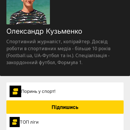
Олександр Кузьменко
Спортивний журналіст, копірайтер. Досвід
роботи в спортивних медіа - більше 10 років
(Football.ua, UA-Футбол та ін.). Спеціалізація -
закордонний футбол, Формула 1.
Поринь у спорт!
Підпишись
ТОП ліги