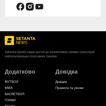
Setanta Sports надає доступ до ексклюзивних прямих трансляцій
найпопулярніших спортивних турнірів.
Додатково
Довідка
ФУТБОЛ
Довідка
ММА
Правила та умови
БАСКЕТБОЛ
ГОНКИ