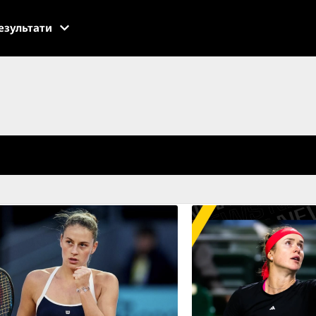
езультати