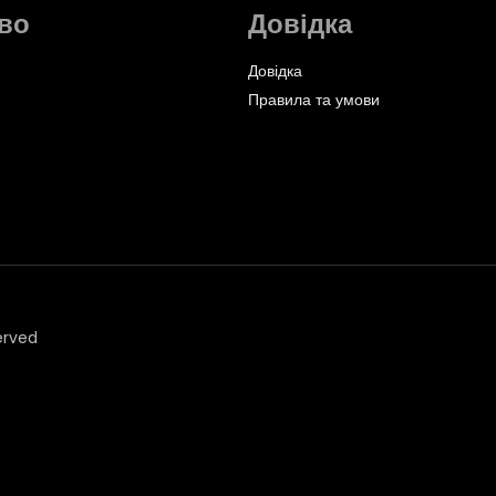
во
Довідка
Довідка
Правила та умови
erved