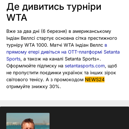
Де дивитись турніри
WTA
Вже за два дні (6 березня) в американському
Індіан Веллсі стартує основна сітка престижного
турніру WTA 1000. Матчі WTA Індіан Веллс
в
прямому етері дивіться на OTT-платформі Setanta
Sports
, а також на каналі Setanta Sports+.
Оформлюйте підписку на
setantasports.com
, щоб
не пропустити поєдинки українок та інших зірок
світового тенісу. А з промокодом
NEWS24
отримуйте знижку 30%.