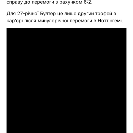
справу до перемоги з рахунком 6:2.
Для 27-річної Бултер це лише другий трофей в
карʼєрі після минулорічної перемоги в Ноттінгемі.