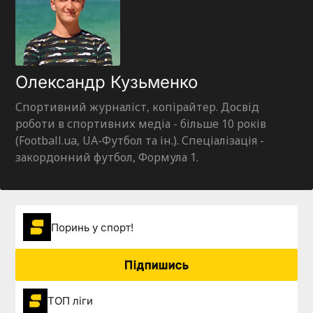
Олександр Кузьменко
Спортивний журналіст, копірайтер. Досвід
роботи в спортивних медіа - більше 10 років
(Football.ua, UA-Футбол та ін.). Спеціалізація -
закордонний футбол, Формула 1.
Поринь у спорт!
Підпишись
ТОП ліги