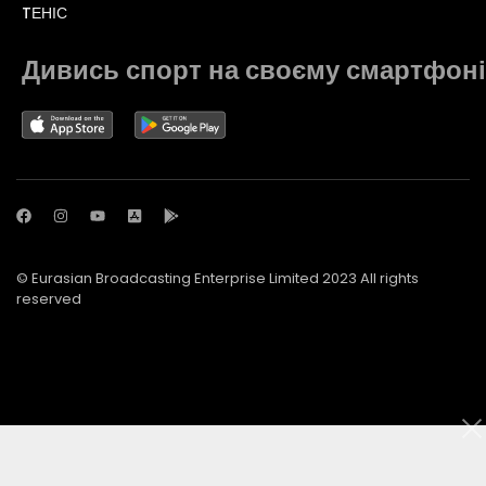
TЕНІС
Дивись спорт на своєму смартфоні
© Eurasian Broadcasting Enterprise Limited 2023 All rights
reserved
© Adjara.com LLC 2023 All rights reserved