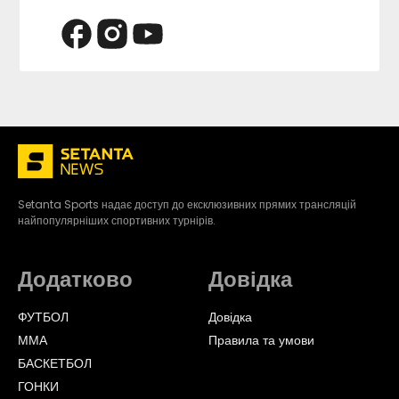
Setanta Sports надає доступ до ексклюзивних прямих трансляцій
найпопулярніших спортивних турнірів.
Додатково
Довідка
ФУТБОЛ
Довідка
ММА
Правила та умови
БАСКЕТБОЛ
ГОНКИ