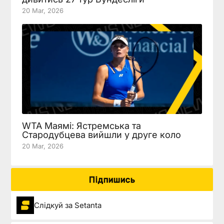
20 Mar, 2026
WTA Маямі: Ястремська та
Стародубцева вийшли у друге коло
20 Mar, 2026
Підпишись
Слідкуй за Setanta